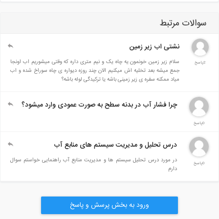
سوالات مرتبط
نشتی اب زیر زمین
سلام زیر زمین خونمون یه چاه یک و نیم متری داره که وقتی میشوریم اب اونجا
2پاسخ
جمع میشه بعد تخلیه اش میکنیم الان چند روزه دیواره ی چاه سوراخ شده و اب
میاد ممکنه سفره ی زیر زمینی باشه یا ترکیدگی لوله باشه؟
چرا فشار آب در بدنه سطح به صورت عمودی وارد میشود؟
0پاسخ
درس تحلیل و مدیریت سیستم های منابع آب
در مورد درس تحلیل سیستم ها و مدیریت منابع آب راهنمایی خواستم سوال
0پاسخ
دارم
ورود به بخش پرسش و پاسخ