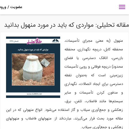
اله تحلیلی:‌ مواردی که باید در مورد منهول بدانید
منهول (به معنی مجرای تأسیسات،
محفظه کابل، دریچه نگهداری، محفظه
بازرسی، اتاقک دسترسی یا فضای
محدود) دریچه فوقانی و رویی تأسیسات
زیرزمینی است که به‌عنوان نقطه
دسترسی برای ایجاد اتصالات، نگهداری
و مدفون کردن تأسیسات و سایر
سیستم‌ها مانند فاضلاب، تلفن، برق،
زهکشی و جمع‌آوری سیلاب و گاز استفاده می‌شود. انواع منهولی که در این
مقاله مورد بحث قرار می‌گیرند، عبارت‌اند از: منهول­های فاضلاب و منهول­های
زهکشی و جمع‌آوری سیلاب.