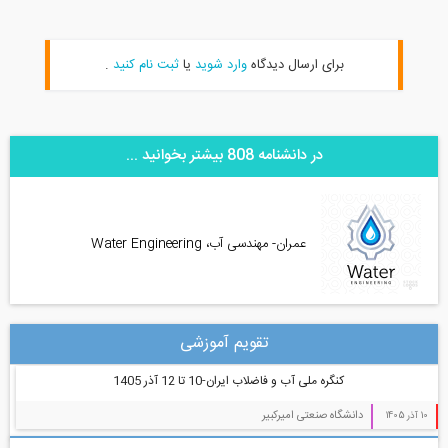
برای ارسال دیدگاه
وارد شوید
یا
ثبت نام کنید
.
در دانشنامه 808 بیشتر بخوانید ...
عمران- مهندسی آب، Water Engineering
تقویم آموزشی
کنگره ملی آب و فاضلاب ایران-10 تا 12 آذر 1405
دانشگاه صنعتی امیرکبیر
10 آذر 1405