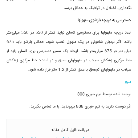
نگه‌داری، اختلال در ترافیک به حداقل برسد.
دسترسی به دریچه بازشوی منهول­ها
ابعاد دریچه منهول­ها برای دسترسی انسان نباید کمتر از 550 در 550 میلی‌متر
باشد. اگر نردبان شاغولی در یک منهول نصب شود، حداقل بازشو باید 675
میلی‌متر در 675 میلی‌متر باشد. ایجاد یک مسیر دسترسی برای انسان باید از
خط مرکزی زهکش سیلاب در منهول­های عمیق و در امتداد خط مرکزی زهکش
سیلاب در منهول­های کم‌عمق با عمق کمتر از 1.2 متر قرار داده شود.
منبع
ترجمه شده توسط تیم خبری 808
اگر دوست دارید به تیم خبری 808 بپیوندید، با ما تماس بگیرید.
دریافت فایل کامل مقاله:‌