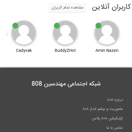
اربران آنلاین
مشاهده تمام کاربران
Arielset
Cadyvak
BuddyZHot
شبکه اجتماعی مهندسین 808
درباره ۸۰۸
ماموریت و چشم انداز ۸۰۸
اپلیکیشن ۸۰۸ پلاس
تماس با ما