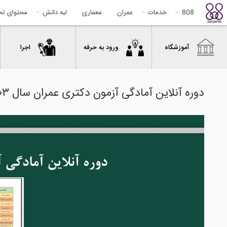
808
خدمات
عمران
معماری
لبه دانش
محتوای ت
آموزشگاه
ورود به حرفه
اجرا
دوره آنلاین آمادگی آزمون دکتری عمران سال ۱۴۰۳