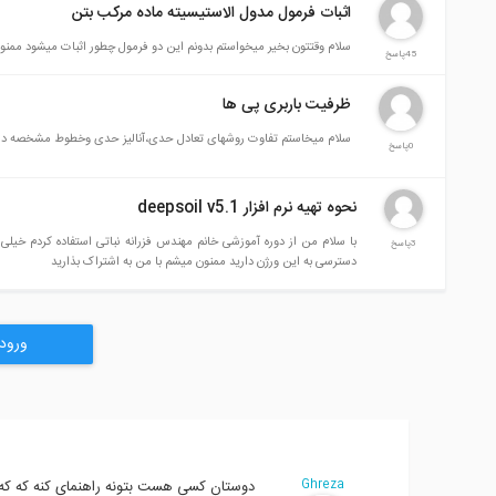
اثبات فرمول مدول الاستیسیته ماده مرکب بتن
سلام وقتتون بخیر میخواستم بدونم این دو فرمول چطور اثبات میشود ممنو
45پاسخ
ظرفیت باربری پی ها
سلام میخاستم تفاوت روشهای تعادل حدی،آنالیز حدی وخطوط مشخصه درتع
0پاسخ
نحوه تهیه نرم افزار deepsoil v5.1
3پاسخ
دسترسی به این ورژن دارید ممنون میشم با من به اشتراک بذارید
ورود
Ghreza