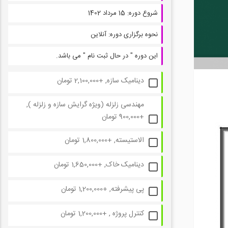
شروع دوره:
15 مرداد 1402
نحوه برگزاری دوره:
آنلاین
این دوره " در حال ثبت نام " می باشد.
دینامیک سازه, +2,100,000 تومان
مهندسی زلزله (ویژه گرایش سازه و زلزله ),
+900,000 تومان
الاستیسته, +1,800,000 تومان
دینامیک خاک, +1,650,000 تومان
پی پیشرفته, +1,200,000 تومان
کنترل پروژه , +1,200,000 تومان