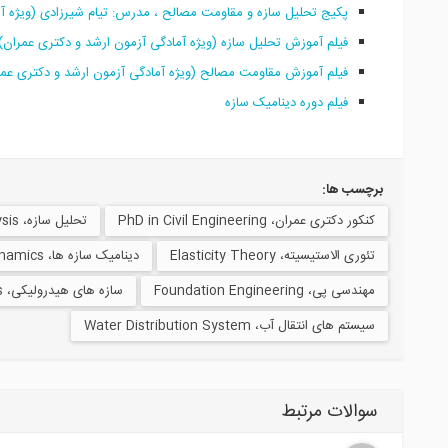
پکیج تحلیل سازه و مقاومت مصالح ، مدرس: تیام شیرزادی (ویژه آ
فیلم آموزش تحلیل سازه (ویژه آمادگی آزمون ارشد و دکتری عمران)
فیلم آموزش مقاومت مصالح (ویژه آمادگی آزمون ارشد و دکتری عمر
فیلم دوره دینامیک سازه
برچسب ها:
کنکور دکتری عمران، PhD in Civil Engineering
تحلیل سازه، Structural Analysis
تئوری الاستیسیته، Elasticity Theory
دینامیک سازه ها، Structural Dynamics
مهندسی پی، Foundation Engineering
سازه های هیدرولیکی، Hydraulic Structures
سیستم های انتقال آب، Water Distribution System
سوالات مرتبط