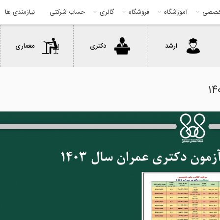
خصصی
آموزشگاه
فروشگاه
گالری
حساب شرکتی
نیازمندی ها
ارشد
دکتری
معماری