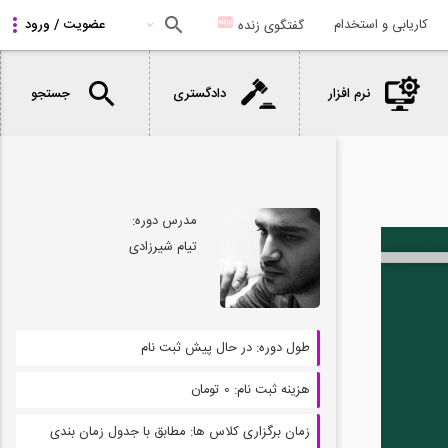
کاریابی و استخدام
گفتگوی زنده
نرم افزار
دادگستری
جستجو
مدرس دوره:
تیام شیرزادی
طول دوره:
در حال پیش ثبت نام
هزینه ثبت نام:
0 تومان
زمان برگزاری کلاس ها:
مطابق با جدول زمان بندی