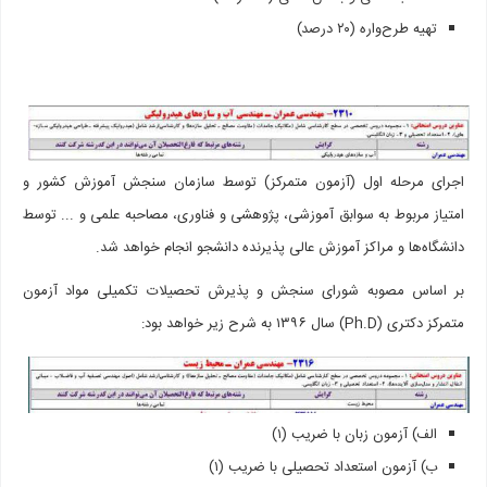
تهیه طرح­‌واره (۲۰ درصد)
اجرای مرحله اول (آزمون متمرکز) توسط سازمان سنجش آموزش کشور و
امتیاز مربوط به سوابق آموزشی، پژوهشی و فناوری، مصاحبه علمی و ... توسط
دانشگاه‌­ها و مراکز آموزش عالی پذیرنده دانشجو انجام خواهد شد.
بر اساس مصوبه شورای سنجش و پذیرش تحصیلات تکمیلی مواد آزمون
متمركز دکتری (Ph.D) سال ۱۳۹۶ به شرح زیر خواهد بود:
الف) آزمون زبان با ضریب (۱)
ب) آزمون استعداد تحصیلی با ضریب (۱)