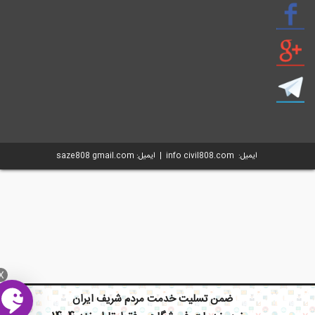
ایمیل: info civil808.com | ایمیل: saze808 gmail.com
X
ضمن تسلیت خدمت مردم شریف ایران