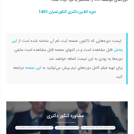
دوره‌های موسسه ۸۰۸ را منحصر به فرد کرده است.
دوره آنلاین دکتری کنکور عمران 1401
لیست دوره‌هایی که تاکنون صفحه ثبت نام آن ساخته شده است از
این
بخش
قابل مشاهده است و در انتهای صفحه قابل مشاهده است مابقی
دوره‌ها به زودی به این لیست اضافه خواهند شد.
برای تهیه فیلم کامل دوره‌های ترم پیش می‌توانید به
این صفحه
مراجعه
کنید.