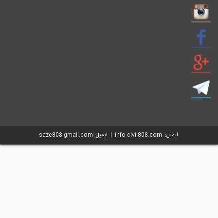
info civil808. | ایمیل: saze808 gmail.com