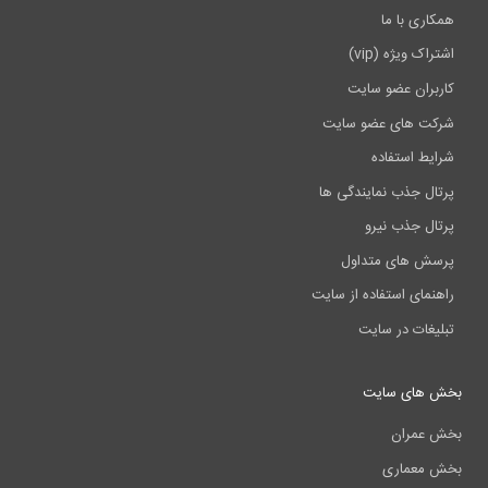
ما
vip)
ضو سایت
 عضو سایت
اده
نمایندگی ها
نیرو
 متداول
تفاده از سایت
 سایت
ایت
ی