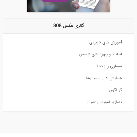
گالری عکس 808
های کاربردی
 و چهره های شاخص
روز دنیا
ا و سمینارها
آموزشی عمران