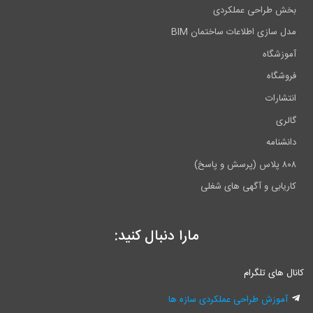
 عملکردی
اعات ساختمان BIM
گهی های شغلی
مارا دنبال کنید:
ام
احی عملکردی سازه ها