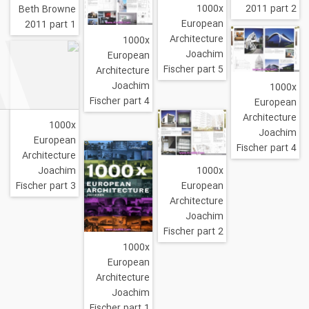
1000x
Beth Browne
European
2011 part 1
Architecture
1000x
Joachim
European
Fischer part 5
Architecture
Joachim
Fischer part 4
A
1000x
European
Fis
Architecture
1000x
Joachim
European
Fischer part 3
Architecture
Joachim
Fischer part 2
1000x
European
Architecture
Joachim
Fischer part 1