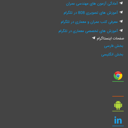
زمون های مهندسی عمران
یری 808 در تلگرام
 عمران و معماری در تلگرام
ی تخصصی معماری در تلگرام
رام
ی