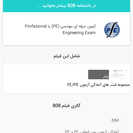
در دانشنامه 808 بیشتر بخوانید ...
آزمون حرفه ای مهندسی (PE) یا Profasional
Engineering Exam
شامل این فیلم
359
فیلم
مجموعه فیلم های آمادگی آزمون FE/PE
گالری فیلم 808
BIM
آمادگی آزمون بین المللی FE و PE