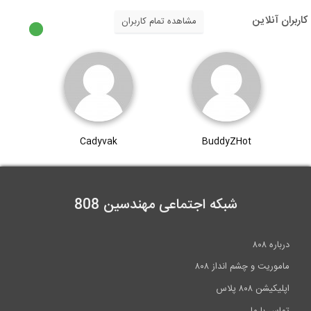
کاربران آنلاین
مشاهده تمام کاربران
Cadyvak
BuddyZHot
شبکه اجتماعی مهندسین 808
درباره ۸۰۸
ماموریت و چشم انداز ۸۰۸
اپلیکیشن ۸۰۸ پلاس
تماس با ما