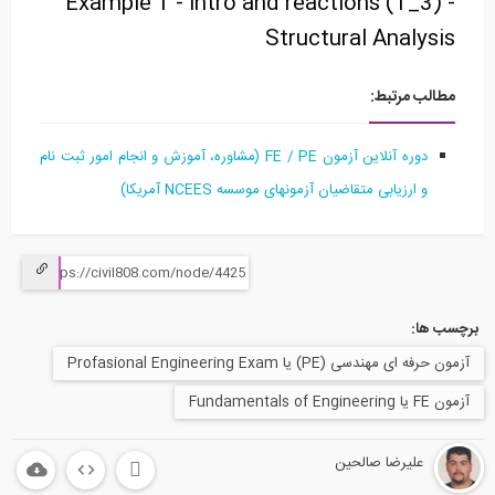
Example 1 - intro and reactions (1_3) -
Structural Analysis
مطالب مرتبط:
دوره آنلاین آزمون FE / PE (مشاوره، آموزش و انجام امور ثبت نام
و ارزیابی متقاضیان آزمونهای موسسه NCEES آمریکا)
برچسب ها:
آزمون حرفه ای مهندسی (PE) یا Profasional Engineering Exam
آزمون FE یا Fundamentals of Engineering
علیرضا صالحین