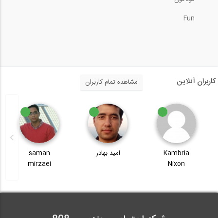
Fun
کاربران آنلاین
مشاهده تمام کاربران
Kambria
امید بهادر
saman
mirzaei
Nixon