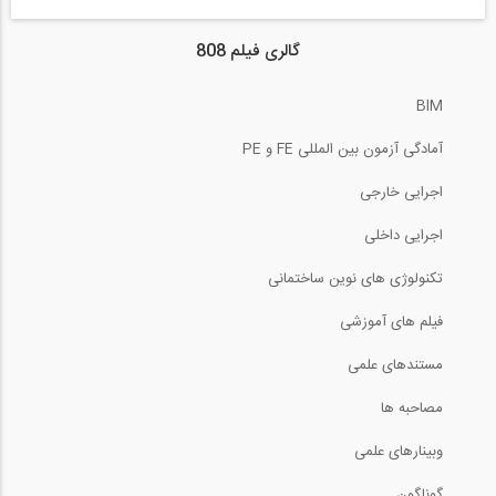
گالری فیلم 808
BIM
آمادگی آزمون بین المللی FE و PE
اجرایی خارجی
اجرایی داخلی
تکنولوژی های نوین ساختمانی
فیلم های آموزشی
مستندهای علمی
مصاحبه ها
وبینارهای علمی
گوناگون