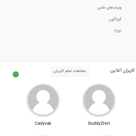
وبینارهای علمی
گوناگون
Fun
کاربران آنلاین
مشاهده تمام کاربران
Cadyvak
BuddyZHot