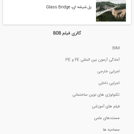
پل شیشه ای، Glass Bridge
گالری فیلم 808
BIM
آمادگی آزمون بین المللی FE و PE
اجرایی خارجی
اجرایی داخلی
تکنولوژی های نوین ساختمانی
فیلم های آموزشی
مستندهای علمی
مصاحبه ها