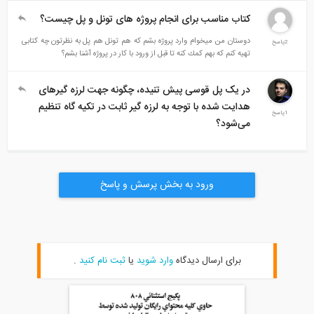
كتاب مناسب برای انجام پروژه های تونل و پل چیست؟
دوستان من میخوام وارد پروژه بشم که هم تونل هم پل به نظرتون چه کتابی
2پاسخ
تهیه کنم که بهم كمك کنه تا قبل از ورود با کار در پروژه آشنا بشم؟
در یک پل قوسی پیش تنیده، چگونه جهت لرزه گیرهای
هدایت شده با توجه به لرزه گیر ثابت در تکیه گاه تنظیم
1پاسخ
می‌شود؟
ورود به بخش پرسش و پاسخ
برای ارسال دیدگاه
وارد شوید
یا
ثبت نام کنید
.