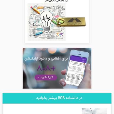
در دانشنامه 808 بیشتر بخوانید ...