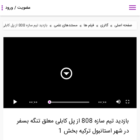
»
»
»
»
صفحه اصلی
گالری
فیلم ها
مستندهای علمی
بازدید تیم سازه 808 از پل کابلی معلق تنگه بسفر در شهر استانبول ترکیه بخش 1
مستند Stonehenge -
مستند جا به جایی های
بازدید تیم سازه 808 از پل
The Ultimate...
غول آسا "...
کابلی معلق...
00:00
00:00
مستند جا به جایی های
مستند جا به جایی های
مستند جا به جایی های
غول آسا "...
عظیم Fragile...
غول آسا "...
بازدید تیم سازه 808 از پل کابلی معلق تنگه بسفر
در شهر استانبول ترکیه بخش 1