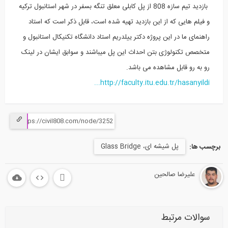
بازدید تیم سازه 808 از پل کابلی معلق تنگه بسفر در شهر استانبول ترکیه
و فیلم هایی که از این بازدید تهیه شده است، قابل ذکر است که استاد
راهنمای ما در این پروژه دکتر ییلدریم استاد دانشگاه تکنیکال استانبول و
متخصص تکنولوژی بتن احداث این پل میباشند و سوابق ایشان در لینک
رو به رو قابل مشاهده می باشد.
http://faculty.itu.edu.tr/hasanyildi...
پل شیشه ای، Glass Bridge
برچسب ها:
علیرضا صالحین
سوالات مرتبط