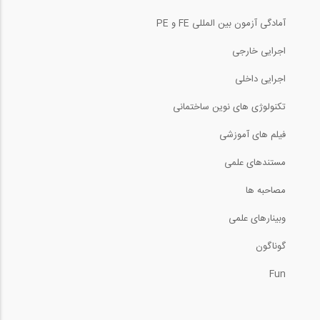
آمادگی آزمون بین المللی FE و PE
اجرایی خارجی
اجرایی داخلی
تکنولوژی های نوین ساختمانی
فیلم های آموزشی
مستندهای علمی
مصاحبه ها
وبینارهای علمی
گوناگون
Fun