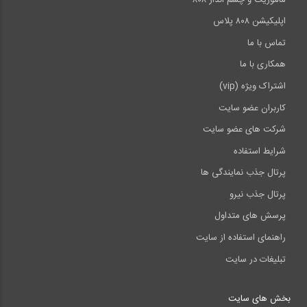
اپلیکیشن ۸۰۸ پلاس
تماس با ما
همکاری با ما
اشتراک ویژه (vip)
کاربران عضو سایت
شرکت های عضو سایت
شرایط استفاده
پرتال جذب نمایندگی ها
پرتال جذب نیرو
پرسش های متداول
راهنمای استفاده از سایت
تبلیغات در سایت
بخش های سایت