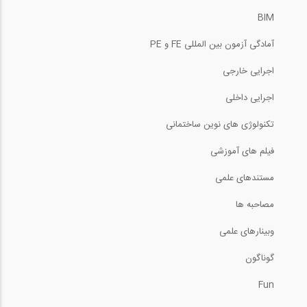
BIM
آمادگی آزمون بین المللی FE و PE
اجرایی خارجی
اجرایی داخلی
تکنولوژی های نوین ساختمانی
فیلم های آموزشی
مستندهای علمی
مصاحبه ها
وبینارهای علمی
گوناگون
Fun