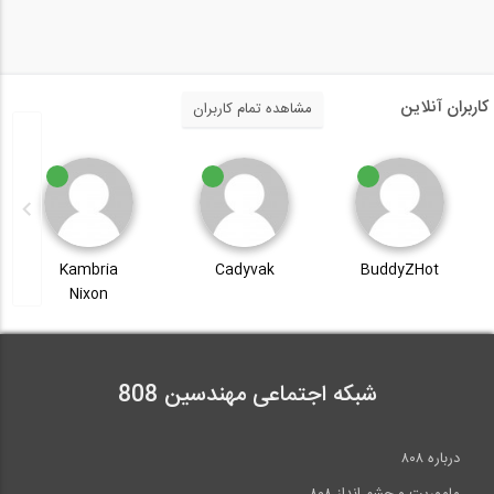
کاربران آنلاین
مشاهده تمام کاربران
Kambria
Cadyvak
BuddyZHot
Nixon
شبکه اجتماعی مهندسین 808
درباره ۸۰۸
ماموریت و چشم انداز ۸۰۸