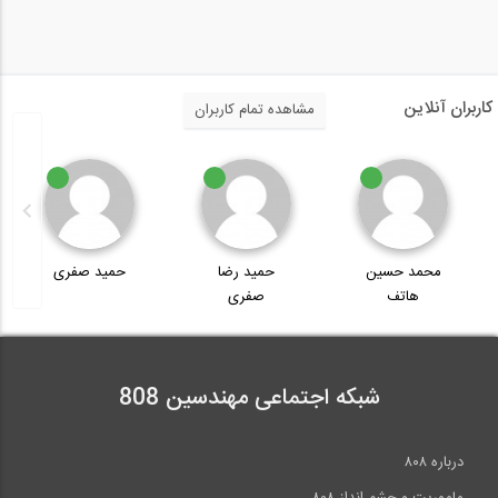
کاربران آنلاین
مشاهده تمام کاربران
محمد حسین
حمید رضا
حمید صفری
هاتف
صفری
شبکه اجتماعی مهندسین 808
درباره ۸۰۸
ماموریت و چشم انداز ۸۰۸