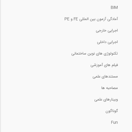
BIM
آمادگی آزمون بین المللی FE و PE
اجرایی خارجی
اجرایی داخلی
تکنولوژی های نوین ساختمانی
فیلم های آموزشی
مستندهای علمی
مصاحبه ها
وبینارهای علمی
گوناگون
Fun