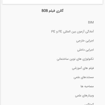
گالری فیلم 808
BIM
آمادگی آزمون بین المللی FE و PE
اجرایی خارجی
اجرایی داخلی
تکنولوژی های نوین ساختمانی
فیلم های آموزشی
مستندهای علمی
مصاحبه ها
وبینارهای علمی
گوناگون