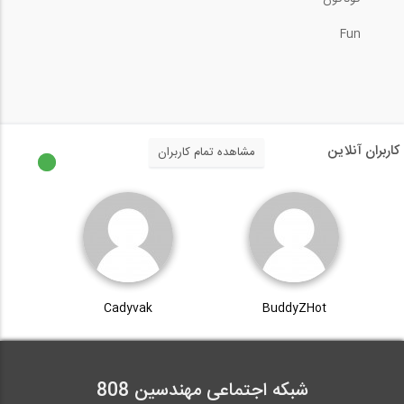
Fun
کاربران آنلاین
مشاهده تمام کاربران
Cadyvak
BuddyZHot
شبکه اجتماعی مهندسین 808