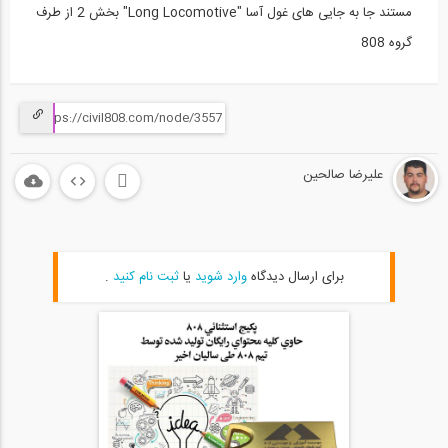
مستند جا به جایی های غول آسا "Long Locomotive" بخش 2 از طرف
گروه 808
علیرضا صالحین
برای ارسال دیدگاه
وارد شوید
یا
ثبت نام کنید
.