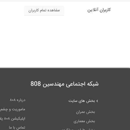
کاربران آنلاین
مشاهده تمام کاربران
شبکه اجتماعی مهندسین 808
درباره ۸۰۸
بخش های سایت
ماموریت و چشم اندا
بخش عمران
اپلیکیشن ۸۰۸ پلاس
بخش معماری
تماس با ما