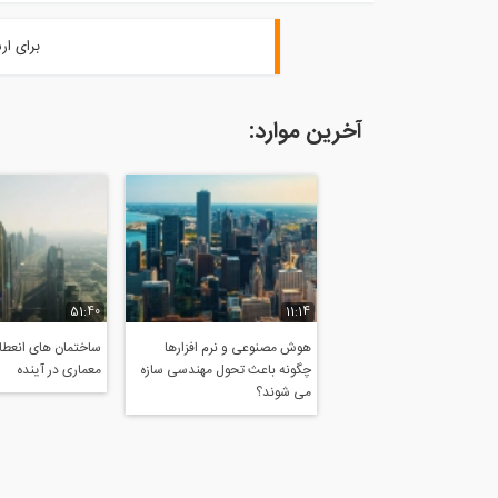
برای ار
آخرین موارد:
51:40
11:14
هوش مصنوعی و نرم افزارها
ساختمان های انعطاف
چگونه باعث تحول مهندسی سازه
معماری در آینده
می شوند؟