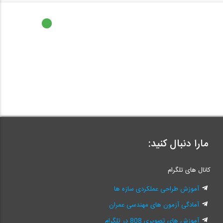
مارا دنبال کنید:
کانال های تلگرام
آموزش طراحی عملکردی سازه ها
آمادگی آزمون های مهندسی عمران
آموزش های تصویری 808 در تلگرام