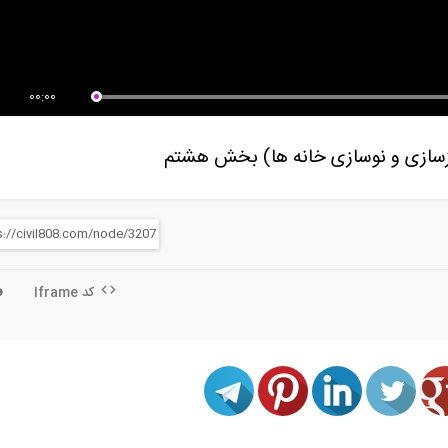
مجموعه آموزشی 9 قسمتی فرآیند
ویدوی آموزشی اختصاصی فوق
کاری با...
العاده جوشکاری...
00:00
ازسازی و نوسازی خانه ها) بخش هشتم
کد Iframe