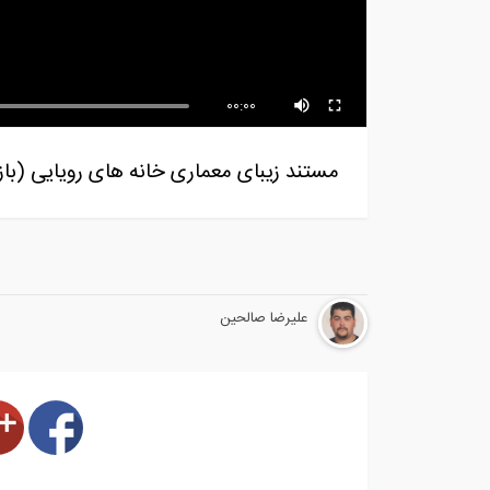
آموزش تخصصی جوشکاری با فرآیند
تیگ TIG (...
جوش
00:00
مستند زیبای معماری خانه های رویایی (ب
علیرضا صالحین