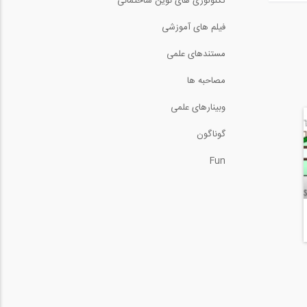
تکنولوژی های نوین ساختمانی
فیلم های آموزشی
مستندهای علمی
مصاحبه ها
وبینارهای علمی
گوناگون
Fun