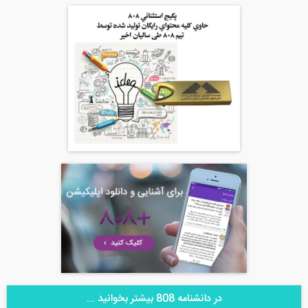
در دانشنامه 808 بیشتر بخوانید ...