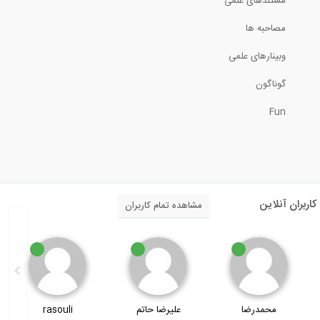
مستندهای علمی
مصاحبه ها
وبینارهای علمی
گوناگون
Fun
کاربران آنلاین
مشاهده تمام کاربران
محمدرضا
علیرضا حاتم
rasouli