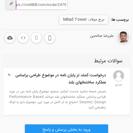
برج میلاد، Milad Tower
برچسب ها:
علیرضا صالحین
سوالات مرتبط
درخواست كمك تز پايان نامه در موضوع طراحی براساس
عملکرد ساختمانهای بلند
6پاسخ
باعرض خسته نباشید خدمت اساتید محترم موضوع پایان نامه من در مورد
طراحی براساس عملکرد ساختمانهای بلند میباشد Performance- Based
Seismic Design احتیاج به تز کامل در مورد این موضوع دارم یا اینکه
راهنمایی کنید.
ورود به بخش پرسش و پاسخ