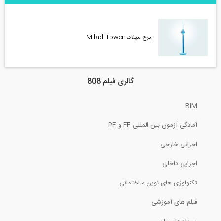
برج میلاد، Milad Tower
گالری فیلم 808
BIM
آمادگی آزمون بین المللی FE و PE
اجرایی خارجی
اجرایی داخلی
تکنولوژی های نوین ساختمانی
فیلم های آموزشی