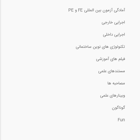
آمادگی آزمون بین المللی FE و PE
اجرایی خارجی
اجرایی داخلی
تکنولوژی های نوین ساختمانی
فیلم های آموزشی
مستندهای علمی
مصاحبه ها
وبینارهای علمی
گوناگون
Fun