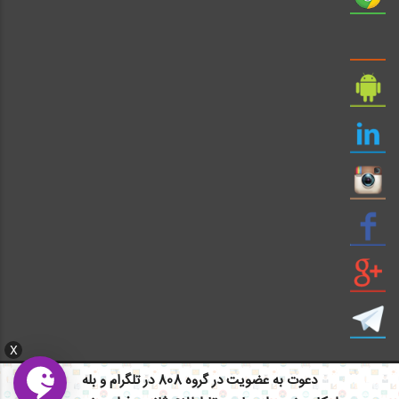
X
دعوت به عضویت در گروه 808 در تلگرام و بله