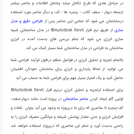
در مراحل بعدی که طرح تکامل میابد وشامل اطلاعات و عناصر بیشتر
ازجمله دیوار ؛ سقف کاذب ؛ پنجره ها ؛ کف و دیگر عناصر مورد استفاده
درساختمان می شود که تمامی این عناصر پس از
طراحی دقیق و مدل
سازی
از طریق نرم افزار Autodesk Revit® در مدل ساختمانی شبیه
سازی انرژی می شود که تمام بررسی های بدست آمده در انرژی
ساختمان به طراحی در مدل ساختمانی شما بسیار کمک می کند.
باانجام تجزیه و تحلیل انرژی در فواصل منظم درطول فرآیند طراحی شما
می توانید از لحاظ پایداری و انرژی برای ساختمان خودتان اطمینان
حاصل کنید و یک امتیاز بسیار مهم برای طراحی شما به حساب می آید.
برای استفاده ازتجزیه و تحلیل انرژی درنرم افزار Autodesk Revit®
اولین گام ایجاد کردن
عناصر ساختمانی
در پروژه است مانند دیوار؛سقف؛
کف؛پنجره تا عناصری که برای ما درپروژه به وجود می آید بتوان تلفات و
افزایش انرژی و حتی مقدار پوشش شیشه و میانگین مصرف انرژی را به
راحتی بدست آورد و تمام این عناصری که درپروژه استفاده خواهد شد