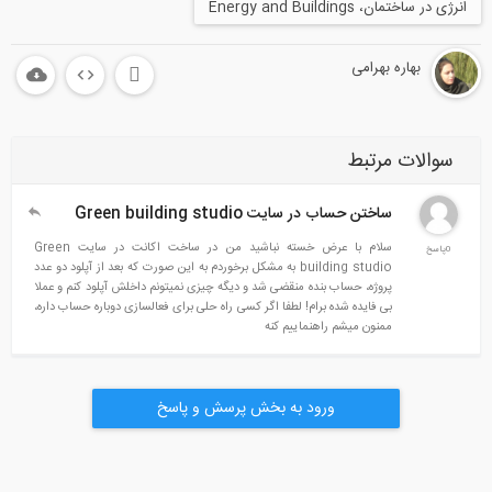
انرژی در ساختمان، Energy and Buildings
بهاره بهرامی
سوالات مرتبط
ساختن حساب در سایت Green building studio
سلام با عرض خسته نباشید من در ساخت اکانت در سایت Green
0پاسخ
building studio به مشکل برخوردم به این صورت که بعد از آپلود دو عدد
پروژه، حساب بنده منقضی شد و دیگه چیزی نمیتونم داخلش آپلود کنم و عملا
بی فایده شده برام! لطفا اگر کسی راه حلی برای فعالسازی دوباره حساب داره،
ممنون میشم راهنماییم کنه
ورود به بخش پرسش و پاسخ