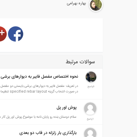
بهاره بهرامی
سوالات مرتبط
نحوه اختصاص مفصل فایبر به دیوارهای برشی
در تعریف مفصل فایبر به دیوارهای برشی بایستی دو مفصل
0پاسخ
در صورت انتخاب گزینه specified rebar layout تنظیمات باید چطور تعریف شود؟
پوش اور پل
سلام دوستان بنده رو پایان نامه با موضوع پوش اور پل کار
1پاسخ
بارگذاری بار زلزله در قاب دو بعدی