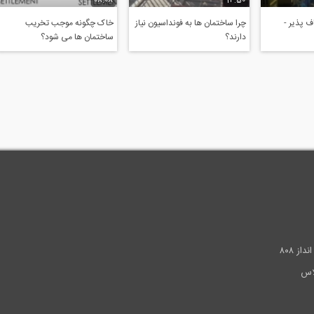
08:08
14:50
 پذیر -
چرا ساختمان ها به فونداسیون نیاز
خاک چگونه موجب تخریب
دارند؟
ساختمان ها می شود؟
.
ز ۸۰۸