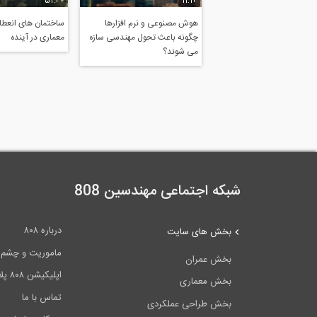
51:40
11:14
هوش مصنوعی و نرم افزارها
ساختمان های انعطاف
چگونه باعث تحول مهندسی سازه
معماری در آینده
می شوند؟
شبکه اجتماعی مهندسین 808
درباره ۸۰۸
بخش های سایت
ماموریت و چشم اندا
بخش عمران
اپلیکیشن ۸۰۸ پلاس
بخش معماری
تماس با ما
بخش طراحی عملکردی