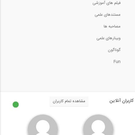
فیلم های آموزشی
بازدید از غرفه شرکت خانه های پیش ساخته...
مستندهای علمی
مصاحبه ها
12:30
وبینارهای علمی
بازدید از غرفه شرکت استرونگ هلد ایران (...
گوناگون
2:00
Fun
بازدید از غرفه شرکت استرونگ هلد ایران (...
3:38
بازدید از غرفه شرکت استاک پیشرو سازه،...
کاربران آنلاین
مشاهده تمام کاربران
12:44
بازدید از غرفه شرکت بتن برش تهران در...