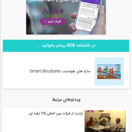
در دانشنامه 808 بیشتر بخوانید ...
سازه های هوشمند، Smart Structures
ویدئوهای مرتبط
بازدید از شرکت بین المللی TIS ترکیه ای...
6:03