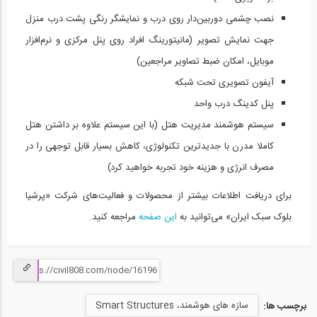
نصب چشمی دوربین‌دار روی درب و نمایشگر رنگی پشت درب منزل
جهت نمایش تصویر (مانیتورینگ افراد روی پنل مرکزی و نرم‌افزار
موبایل، امکان ضبط تصاویر مراجعین)
آیفون تصویری تحت شبکه
پنل کدینگ درب واحد
سیستم هوشمند مدیریت هتل (با این سیستم علاوه بر داشتن هتل
کاملا مدرن با جدیدترین تکنولوژی، کاهش بسیار قابل توجهی را در
مصرف انرژی و هزینه خود تجربه خواهید کرد)
برای دریافت اطلاعات بیشتر از محصولات و فعالیت‌های شرکت «پرشیا
بلوک سبک ایران» می‌توانید به
این صفحه
مراجعه کنید.
سازه های هوشمند، Smart Structures
برچسب ها: