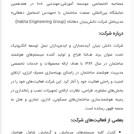
مصاحبه اختصاصی موسسه آموزشی-مهندسی ۸۰۸ در هفدهمین
نمایشگاه بین‌المللی صنعت ساختمان با «مهندس اسماعیل دهقانی»
مدیرعامل شرکت دانش‌بنیان «هانتا» (Habta Engineering Group)
درباره شرکت:
شرکت دانش بنیان آینده‌سازان و ایده‌پردازان نسل توسعه الکترونیک
تحت عنوان برند هـانتا طراح و تولید کننده سیستم‌های هوشمند
ساختمان در سال ۱۳۸۹ با هدف ارائه محصولات و خدمات تخصصی
مدیریت هوشمند ساختمان در راستای بهینه‌سازی مصرف انرژی، ارتقای
امنیت و راحتی فعالیت خود را آغاز کرد. این شرکت فعالیت‌های خود را در
بخش‌های مشاوره، طراحی، نظارت، ارائه‌ی تجهیزات، نصب و راه‌اندازی در
زمینه هوشمندسازی ساختمان‌های مسکونی، اداری، تجاری و هتل به
منصه ظهور رسانده است.
بعضی از فعالیت‌های شرکت:
کنترل کلیه سیستم‌های سرمایش و گرمایش شامل: هواساز،