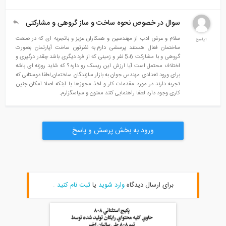
سوال در خصوص نحوه ساخت و ساز گروهی و مشارکتی
سلام و عرض ادب از مهندسین و همکاران عزیز و باتجربه ای که در صنعت
1پاسخ
ساختمان فعال هستند پرسشی دارم.به نظرتون ساخت آپارتمان بصورت
گروهی و با مشارکت 5،6 نفر و زمینی که از فرد دیگری باشد چقدر درگیری و
اختلاف محتمل است آیا ارزش این ریسک رو داره ؟ که شاید روزنه ای باشه
برای ورود تعدادی مهندس جوان به بازار سازندگان ساختمان.لطفا دوستانی که
تجربه دارند در مورد مقدمات کار و اخذ مجوزها یا اینکه اصلا امکان چنین
کاری وجود دارد لطفا راهنمایی کنند ممنون و سپاسگزارم.
ورود به بخش پرسش و پاسخ
برای ارسال دیدگاه
وارد شوید
یا
ثبت نام کنید
.