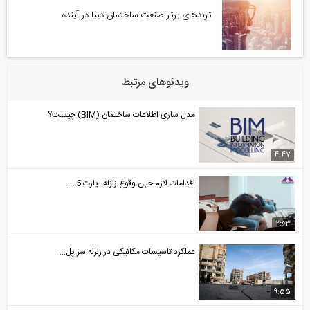
ترندهای برتر صنعت ساختمان دنیا در آینده
ویدئوهای مرتبط
مدل سازی اطلاعات ساختمان (BIM) چیست؟
4:47
اقدامات لازم حین وقوع زلزله -پارت 5:...
2:03
عملکرد تاسیسات مکانیکی در زلزله سر پل...
9:55