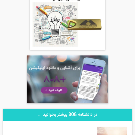
در دانشنامه 808 بیشتر بخوانید ...