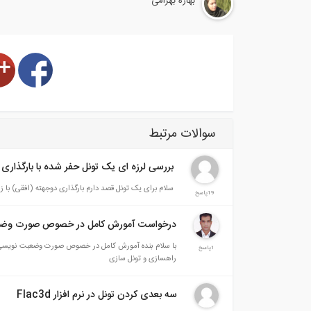
بهاره بهرامی
سوالات مرتبط
بررسی لرزه ای یک تونل حفر شده با بارگذاری
سلام برای یک تونل قصد دارم بارگذاری دوجهته (افقی) با زل
19پاسخ
درخواست آمورش کامل در خصوص صورت وضعبت
1پاسخ
راهسازی و تونل سازی
سه بعدی کردن تونل در نرم افزار Flac3d