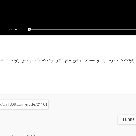
ت مهم برای ساخت و ساز در محل
داینامو چیست و چرا باید آن را یاد...
 و...
00:00
ژئوتکنیک همراه بوده و هست. در این فیلم دکتر هوک که یک مهندس ژئوتکنیک اس