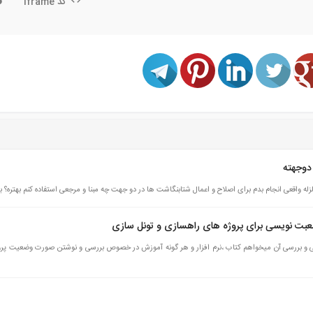
کد Iframe
 دوجهته
زله واقعی انجام بدم برای اصلاح و اعمال شتابنگاشت ها در دو جهت چه مبنا و مرجعی استفاده کنم بهتره؟ ب
 نویسی برای پروژه های راهسازی و تونل سازی
با سلام بنده آمورش کامل در خصوص صورت وضعبت نویسی و بررسی آن میخواهم کتاب ،نرم افزار و هر گونه آموزش در خصوص بررسی و نوشتن صورت وض