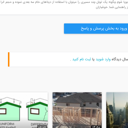
جویا شوم چگونه یک تونل چند مسیری را میتوان با استفاده از دیتاهای خام سه بعدی نموده و حجم انرا
از راهنمایی شما. خوشبازان
ورود به بخش پرسش و پاسخ
سال دیدگاه
وارد شوید
یا
ثبت نام کنید
.
08:08
14:50