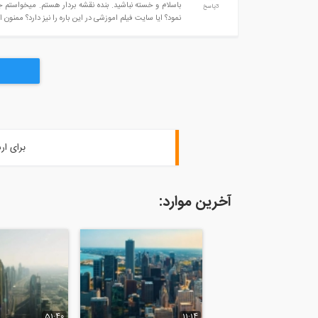
باسلام و خسته نباشید. بنده نقشه بردار هستم. میخواستم 
3پاسخ
نمود؟ ایا سایت فیلم اموزشی در این باره را نیز دارد؟ ممنون 
برای ار
آخرین موارد:
51:40
11:14