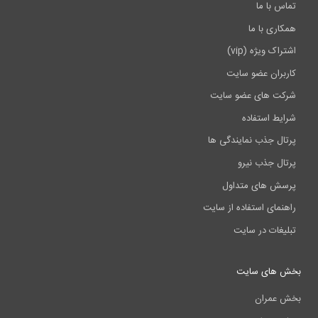
س با ما
اری با ما
اک ویژه (vip)
بران عضو سایت
ت های عضو سایت
یط استفاده
ال جذب نمایندگی ها
ال جذب نیرو
ش های متداول
نمای استفاده از سایت
یغات در سایت
 های سایت
عمران