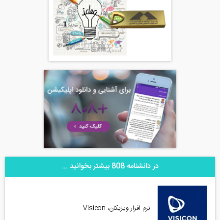
در دانشنامه 808 بیشتر بخوانید ...
نرم افزار ویزیکان، Visicon