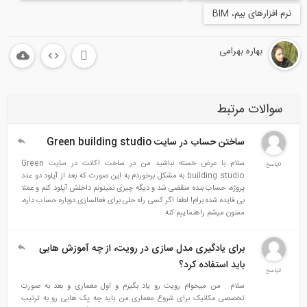
زارهای بیم، BIM
بهاره بهرامی
الات مرتبط
ساختن حساب در سایت Green building studio
سلام با عرض خسته نباشید من در ساخت اکانت در سایت Green
building studio به مشکل برخوردم به این صورت که بعد از آپلود دو عدد
پروژه، حساب بنده منقضی شد و دیگه چیزی نمیتونم داخلش آپلود کنم و عملا
بی فایده شده برام! لطفا اگر کسی راه حلی برای فعالسازی دوباره حساب داره،
ممنون میشم راهنماییم کنه
برای یادگیری مدل سازی در رویت، از چه آموزش هایی
باید استفاده کرد؟
سلام . من میخوام رویت رو یاد بگیرم و اول معماری و بعد به صورت
تخصصی مکانیک برای شروع معماری من باید چه پک هایی رو به ترتیب