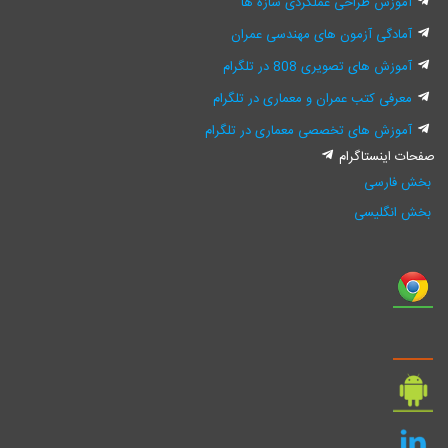
وزش طراحی عملکردی سازه ها
ادگی آزمون های مهندسی عمران
زش های تصویری 808 در تلگرام
رفی کتب عمران و معماری در تلگرام
وزش های تخصصی معماری در تلگرام
اینستاگرام
فارسی
نگلیسی