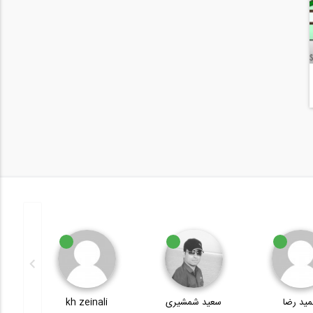
ید رضا
سعید شمشیری
kh zeinali
t