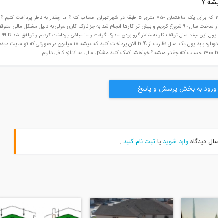
شه ؟
سلام . کسی میتونه دستمزد مهندس ناظر از سال ۹۰ تا ۱۴۰۰ که برای یک ساختمان ۷۵۰ متری ۵ طبقه در شهر تهران حساب کنه ؟ ما چقدر 
ساختمون از ۹۰ تا ۱۴۰۰ به خاطر مشکل مالی طول کشید ) کار ساخت سال ۹۰ شروع کردیم و بیش تر کارها انجام شد به جز نازک کاری ،؛ولی به دلیل مشکل م
۹۷ سال ۹۷ که شرو
بشه ولی تاییدیه اسانسور الان که ۱۴۰۰گرفتیم مهندس میگه دوباره باید پول یک سال نظارت از ۹۹ تا الان پرداخت کنی
ورود به بخش پرسش و پاسخ
سال دیدگاه
وارد شوید
یا
ثبت نام کنید
.