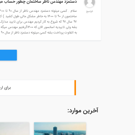
دستمزد مهندس ناظر ساختمان چطور حساب می
0پاسخ
به اتفاوت پرداخت بشه کسی میتونه دستمزد ناظر از سال ۹۰ تا ۱۴۰۰ حساب کنه چقدر میشه ؟ خواهشا کمک کنید مشکل مالی به اندازه کافی داریم
برای ار
آخرین موارد: