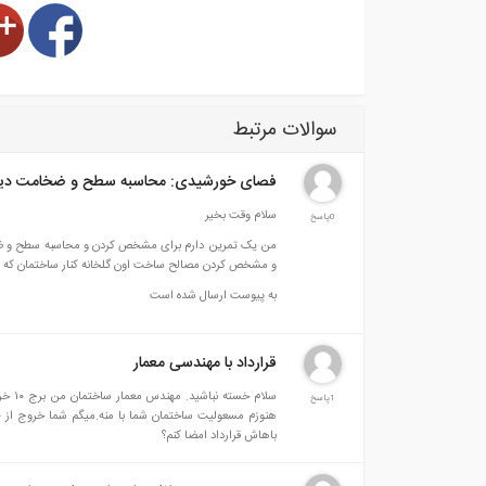
سوالات مرتبط
فصای خورشیدی: محاسبه سطح و ضخامت دیوا
سلام وقت بخیر
0پاسخ
من یک تمرین دارم برای مشخص کردن و محاسبه سطح و ضخام
و مشخص کردن مصالح ساخت اون گلخانه کنار ساختمان که 
به پیوست ارسال شده است
قرارداد با مهندسی معمار
سلام 
1پاسخ
هنوزم مسعولیت ساختمان شما با منه.میگم شما خروج از ظرف
باهاش قرارداد امضا کنم؟