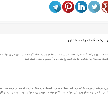
ر پشت گلخانه یک ساختمان
ت دیوار پشت گلخانه یک ساختمان برای درس عناصر جزئیات حالا اگر خواستید پلان هم رو میفرستم ب
دست خودمونه چه مصالحی بذاریم (مصالح بدون عایق) ،ممنون میشن کمک کنید
خسته نباشید. مهندس معمار ساختمان من برج ۱۰ خروج خودشو از پرونده ما زده. ولی الان میگه باید برای امسال بازم باهام قرارداد بنویسی و پولمو بدی
یت کردید چه مسئولیتی دارید.میگه برو از نظام مهندسی بپرس بهت میگن باید قرارداد ببندیم. چکار ک