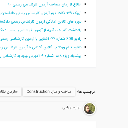
اطلاع از زمان مصاحبه آزمون کارشناسی رسمی ۹
۶
ایبوک ۱۷۹: نکات مهم آزمون کارشناس رسمی دادگستری و قوه قضائیه رشته راه و ساختمان
دوره های آنلاین آمادگی آزمون کارشناس رسمی دادگست
یادداشت ۸۴: همه آنچه از آزمون کارشناسی رسمی دادگستری باید بدانیم
رادیو 808 شماره ۷۷- آشنایی با آزمون کارشناسی رسمی دادگستری، مصاحبه با حسن فراهانی
دانلود فیلم ورکشاپ آنلاین آشنایی با آزمون کارشناس 
پیشنهاد ویژه ۸۰۸- شماره ۶: آموزش ورود به کارشناس رسمی دادگستری با ۲۰٪ تخفیف
ساخت و ساز، Construction
سازمان نظا
برچسب ها:
بهاره بهرامی