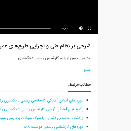
محاسبه فركانس تير دو سر ساده
طرا
(مو
00:00
شرحی بر نظام فنی و اجرایی طرح‌های عم
مدرس: حسن ارباب، کارشناس رسمی دادگستری
منبع
مطالب مرتبط:
دوره های آنلاین آمادگی کارشناسی رسمی دادگستری رش
پکیج فیلم آمادگی آزمون کارشناس رسمی دادگستری رشت
ورکشاپ تخصصی آشنایی با سبک سوالات و بررسی موردی در آز
دوره‌های کارشناسی رسمی موسسه ۸۰۸