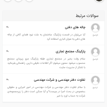
سوالات مرتبط
چاله های دفنی
آیا می‌توان در قسمت پارکینگ ساختمان به علت نبود فضای کافی از چاله
0پاسخ
های دفنی به عنوان انباری استفاده کرد
پارکینگ مجتمع تجاری
سلام وقت بخیر در مجتمع تجاری طبقه پارکینگ جزو زیربنای مجتمع
0پاسخ
محسوب میشود ممنون میشوم اگر اطلاعات دقیقی دارین راهنمائی بفرمائید
با تشکر از مدیریت سایت
تفاوت دفتر مهندسی و شرکت مهندسی
با سلام تفاوت دفتر مهندسی و شرکت مهندسی در امور اجرایی و حقوقی
1پاسخ
،بخصوص در بحث اجرا در چیست؟ و آیا ممکن است دفتر را زیرمجموعه‌ی
شرکت به حساب اورد یا خیر