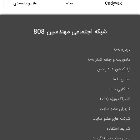
میثم
غلامرضاصمدی
رضا صمدی
1:15
شبکه اجتماعی مهندسین 808
درباره ۸۰۸
ماموریت و چشم انداز ۸۰۸
اپلیکیشن ۸۰۸ پلاس
تماس با ما
همکاری با ما
اشتراک ویژه (vip)
کاربران عضو سایت
شرکت های عضو سایت
شرایط استفاده
پرتال جذب نمایندگی ها