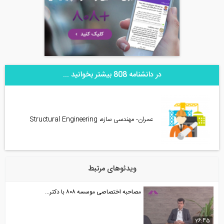
در دانشنامه 808 بیشتر بخوانید ...
عمران- مهندسی سازه، Structural Engineering
ویدئوهای مرتبط
مصاحبه اختصاصی موسسه ۸۰۸ با دکتر...
26:45