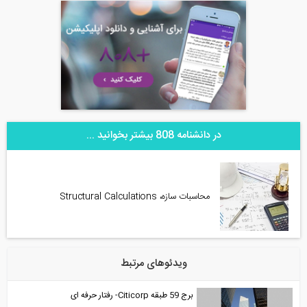
در دانشنامه 808 بیشتر بخوانید ...
محاسبات سازه، Structural Calculations
ویدئوهای مرتبط
برج 59 طبقه Citicorp- رفتار حرفه ای