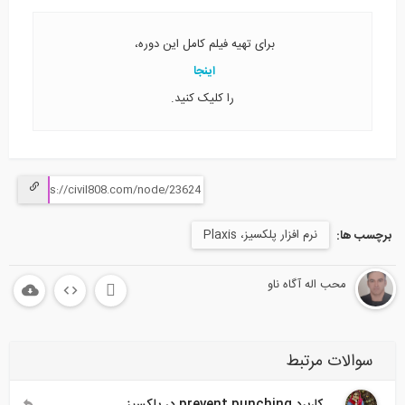
برای تهیه فیلم کامل این دوره،
اینجا
را کلیک کنید.
نرم افزار پلکسیز، Plaxis
برچسب ها:
محب اله آگاه ناو
سوالات مرتبط
کاربرد prevent punching در پلکسیز