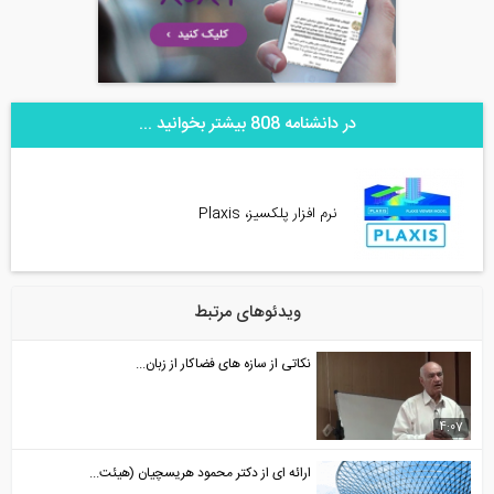
در دانشنامه 808 بیشتر بخوانید ...
نرم افزار پلکسیز، Plaxis
ویدئوهای مرتبط
نکاتی از سازه های فضاکار از زبان...
4:07
ارائه ای از دکتر محمود هریسچیان (هیئت...