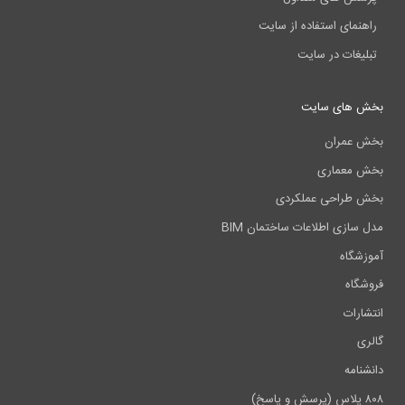
ی استفاده از سایت
ت در سایت
ای سایت
ران
ماری
احی عملکردی
ی اطلاعات ساختمان BIM
ه
ت
ه