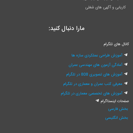
 و آگهی های شغلی
مارا دنبال کنید:
 تلگرام
ش طراحی عملکردی سازه ها
گی آزمون های مهندسی عمران
ای تصویری 808 در تلگرام
 کتب عمران و معماری در تلگرام
ش های تخصصی معماری در تلگرام
نستاگرام
رسی
لیسی