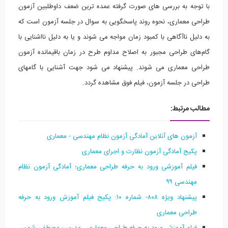
وجه به بررسی های صورت گرفته عمده ترین ضعف داوطلبین آزمون
 معماری، نحوه روند پاسخگویی به سوال در جلسه آزمون است که
یل ناآگاهی با کمبود زمان مواجه می شوند و یا به دلیل نااشنایی با
ای طراحی مجبور به اصلاح مداوم طرح در زمان باقیمانده آزمون
ی معماری می شوند. پیشنهاد می شود جهت آشنایی با گامهای
 در جلسه آزمون، فیلم فوق مشاهده گردد.
ب مرتبط:
آزمون های آنلاین آمادگی آزمون نظام مهندسی - معماری
پکیج آمادگی آزمون نظارت و اجرای معماری
فیلم آموزشی ورود به
حرفه طراحی معماری؛ آمادگی آزمون نظام
مهندسی ۹۹
پیشنهاد ویژه ۸۰۸- شماره ۱۰: پکیج فیلم آموزش ورود به حرفه
طراحی معماری
فیلم آموزش ورود به حرفه طراحی معماری ، مدرس: مصطفی شمس