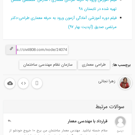
تهیه شده در تابستان ۹۸
فیلم دوره آموزشی آمادگی آزمون ورود به حرفه معماری طراحی-دکتر
مرتضی صدیق (آپدیت بهار ۹۷)
طراحی معماری
سازمان نظام مهندسی ساختمان
ا:
زهرا نجاتی
ات مرتبط
قرارداد با مهندسی معمار
سلام خسته نباشید. مهندس معمار ساختمان من برج ۱۰ خروج خودشو از