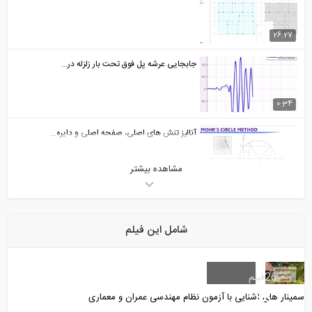
جابجایی عرشه پل فوق تحت بار زلزله در...
آنالیز تنش های اصلی، صفحه اصلی و دایره...
مشاهده بیشتر
تعریف مقطع یک ستون بتن مسلح در نرم...
شامل این فیلم
محاسبه طول برش در خاموت های مستطیلی
فیلم
ی آشنایی با آزمون نظام مهندسی عمران و معماری