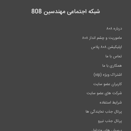
شبکه اجتماعی مهندسین 808
ت و چشم انداز ۸۰۸
۸۰ پلاس
ا ما
 با ما
ویژه (vip)
ان عضو سایت
های عضو سایت
استفاده
جذب نمایندگی ها
جذب نیرو
های متداول