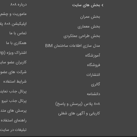
درباره ۸۰۸
بخش های سایت
ماموریت و چشم اندا
بخش عمران
اپلیکیشن ۸۰۸ پلاس
بخش معماری
تماس با ما
بخش طراحی عملکردی
همکاری با ما
مدل سازی اطلاعات ساختمان BIM
اشتراک ویژه (vip)
آموزشگاه
کاربران عضو سای
فروشگاه
شرکت های عضو 
انتشارات
شرایط استفاده
گالری
پرتال جذب نماین
دانشنامه
پرتال جذب نیرو
۸۰۸ پلاس (پرسش و پاسخ)
پرسش های متدا
کاریابی و آگهی های شغلی
راهنمای استفاده 
تبلیغات در سایت