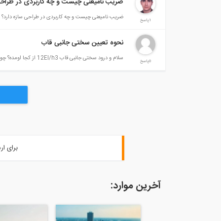
ضریب نامیعنی چیست و چه کاربردی در طراحی
ضریب نامیعنی چیست و چه کاربردی در طراحی سازه دارد؟
1پاسخ
نحوه تعیین سختی جانبی قاب
سلام و درود سختی جانبی قاب 12EI/h3 از کجا اومده؟ چون در فرمول 3EI/L3 هست اما اون 12 از کجا اومده؟
0پاسخ
برای ار
آخرین موارد: