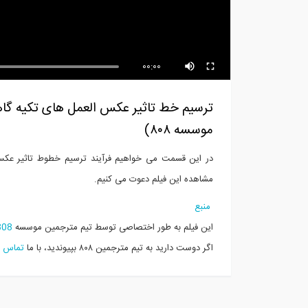
تاثیر انفجار سطحی بر خاک با نرم
آمو
افزار...
00:00
ترسیم خط تاثیر عکس العمل های تکیه گاه
موسسه ۸۰۸)
در این قسمت می خواهیم فرآیند ترسیم خطوط تاثیر عکس ا
مشاهده این فیلم دعوت می کنیم.
منبع
این فیلم به طور اختصاصی توسط تیم مترجمین موسسه
808
اگر دوست دارید به تیم مترجمین ۸۰۸ بپیوندید، با ما
تماس