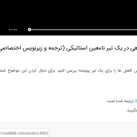
زش تحلیل پوش آور- پارت 1
آموزش جوشکاری (قسمت 3:
جوشکاری در حالت...
00:00
ی در یک تیر نامعین استاتیکی (ترجمه و زیرنویس اختصاصی
لعمل ها را برای یک تیرِ پیوسته بررسی کنیم. برای دنبال کردن این موضوع شما ر
ترجمه شده است.
بگیرید.