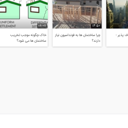
08:08
14:50
 پذیر -
چرا ساختمان ها به فونداسیون نیاز
خاک چگونه موجب تخریب
دارند؟
ساختمان ها می شود؟