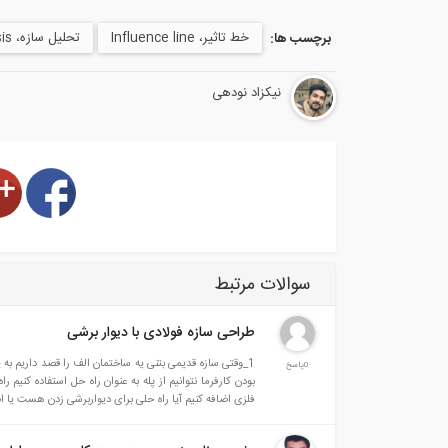
خط تاثیر، Influence line
تحلیل سازه، Structural Analysis
برچسب ها:
نیکزاد نودهی
سوالات مرتبط
طراحی سازه فولادی با دیوار برشی
0پاسخ
فلزی اضافه کنیم آیا راه حلی برای دیواربرشی زدن هست یا ا