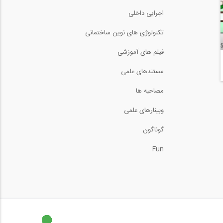
1:56
اجرایی داخلی
تکنولوژی های نوین ساختمانی
فیلم های آموزشی
مستندهای علمی
مصاحبه ها
وبینارهای علمی
گوناگون
Fun