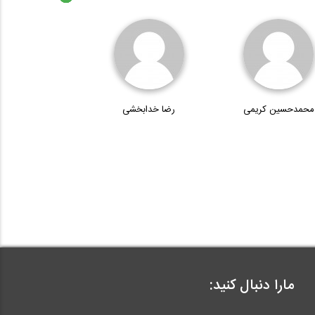
محمدحسین کریمی
رضا خدابخشی
مارا دنبال کنید: