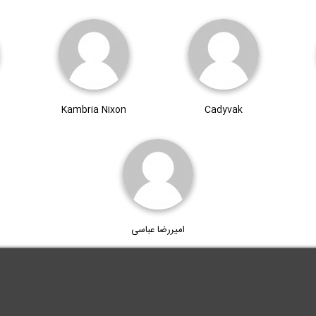
Kambria Nixon
Cadyvak
امیررضا عباسی