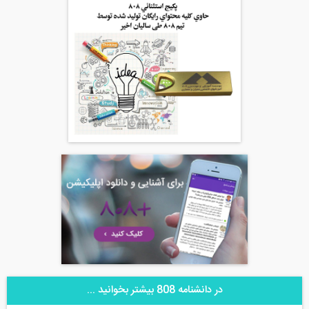
در دانشنامه 808 بیشتر بخوانید ...