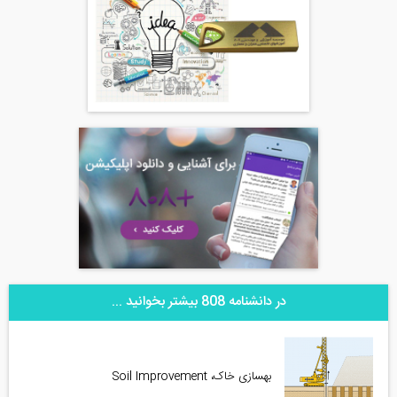
در دانشنامه 808 بیشتر بخوانید ...
بهسازی خاک، Soil Improvement