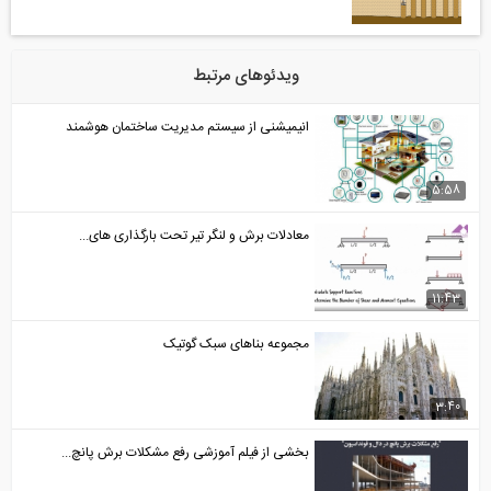
ویدئوهای مرتبط
انیمیشنی از سیستم مدیریت ساختمان هوشمند
5:58
معادلات برش و لنگر تیر تحت بارگذاری های...
11:43
مجموعه بناهای سبک گوتیک
3:40
بخشی از فیلم آموزشی رفع مشکلات برش پانچ...