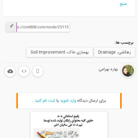
منبع
برچسب ها:
زهکشی، Drainage
بهسازی خاک، Soil Improvement
بهاره بهرامی
برای ارسال دیدگاه
وارد شوید
یا
ثبت نام کنید
.