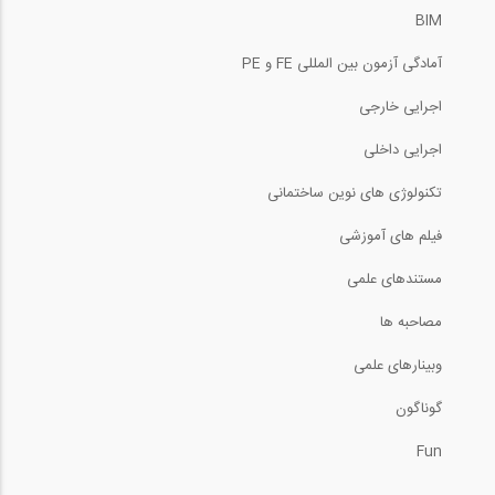
BIM
سری بازسازی و نوسازی اصولی خانه توسط...
آمادگی آزمون بین المللی FE و PE
اجرایی خارجی
سری بازسازی و نوسازی اصولی خانه توسط...
اجرایی داخلی
تکنولوژی های نوین ساختمانی
فیلم های آموزشی
سری بازسازی و نوسازی اصولی خانه توسط...
مستندهای علمی
مصاحبه ها
وبینارهای علمی
بیش از یک ساعت بازدید مجازی در رابطه با...
گوناگون
Fun
سری بازسازی و نوسازی اصولی ساختمان با...