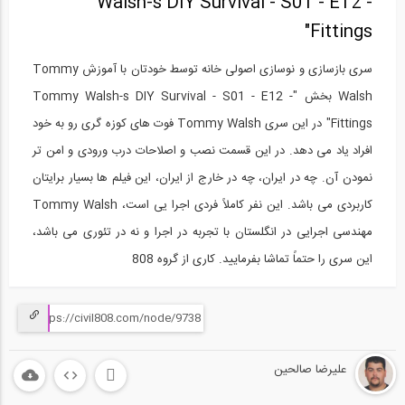
Walsh-s DIY Survival - S01 - E12 -
Fittings"
سری بازسازی و نوسازی اصولی خانه توسط خودتان با آموزش Tommy
Walsh بخش "Tommy Walsh-s DIY Survival - S01 - E12 -
Fittings" در این سری Tommy Walsh فوت های کوزه گری رو به خود
افراد یاد می دهد. در این قسمت نصب و اصلاحات درب ورودی و امن تر
نمودن آن. چه در ایران، چه در خارج از ایران، این فیلم ها بسیار برایتان
کاربردی می باشد. این نفر کاملاً فردی اجرا یی است، Tommy Walsh
مهندسی اجرایی در انگلستان با تجربه در اجرا و نه در تئوری می باشد،
این سری را حتماً تماشا بفرمایید. کاری از گروه 808
علیرضا صالحین