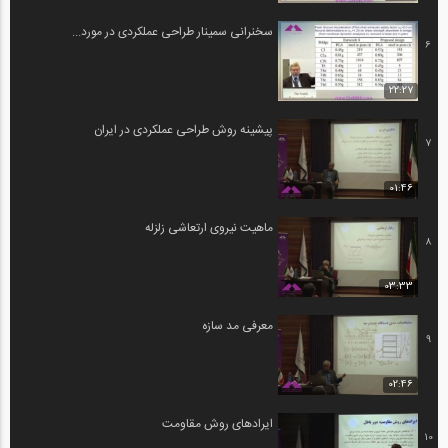
سخنرانی سمینار طراحی عملکردی در مورد...
6
22:27
پیشینه روش طراحی عملکردی در ایران
7
01:46
ماهیت نیروی ارتعاشی زلزله
8
03:33
معرفی مد سازه
9
02:46
ایرادهای روش مقاومت
10