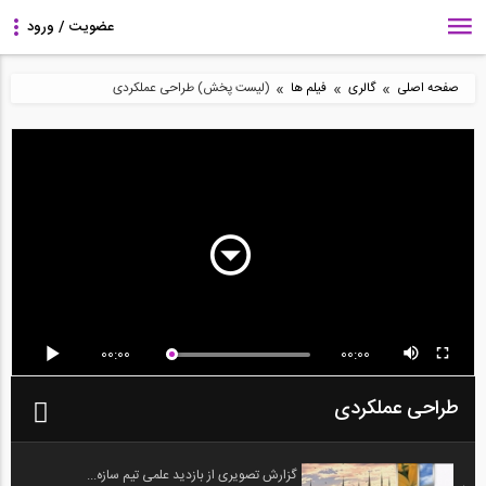
»
»
»
صفحه اصلی
گالری
فیلم ها
(لیست پخش) طراحی عملکردی
00:00
00:00
طراحی عملکردی
گزارش تصویری از بازدید علمی تیم سازه...