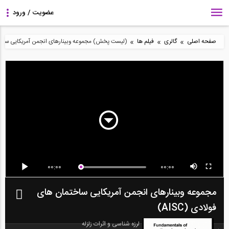
»
»
»
صفحه اصلی
گالری
فیلم ها
(لیست پخش) مجموعه وبینارهای انجمن آمریکایی ساختمان 
00:00
00:00
مجموعه وبینارهای انجمن آمریکایی ساختمان های
فولادی (AISC)
لرزه شناسی و اثرات زلزله