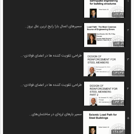
1
1:26:36
مسیرهای اعمال بار! رایج ترین علل بروز...
2
1:24:19
طراحی تقویت کننده ها در اعضای فولادی-...
3
1:31:37
طراحی تقویت کننده ها در اعضای فولادی-...
4
1:33:13
مسیر بارهای لرزه‌ای در ساختمان‌های...
5
1:28:53