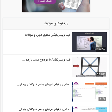
طراحی مقاوم در برابر انفجار سازه های...
24
1:31:43
ویدئوهای مرتبط
فیلم وبینار AISC با موضوع مسیر بارهای...
25
فیلم وبینار رایگان تحلیل درس و سوالات...
1:28:53
45:50
فیلم وبینار AISC با موضوع مسیر بارهای...
88:53
بخشی از فیلم آموزش جامع اندرکنش لرزه ای...
4:41
بخشی از فیلم آموزش جامع اندرکنش لرزه ای...