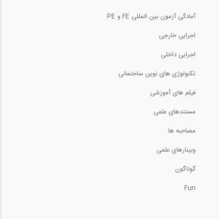
آمادگی آزمون بین المللی FE و PE
اجرایی خارجی
اجرایی داخلی
تکنولوژی های نوین ساختمانی
فیلم های آموزشی
مستندهای علمی
مصاحبه ها
وبینارهای علمی
گوناگون
Fun