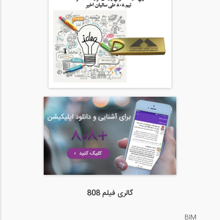
گالری فیلم 808
BIM