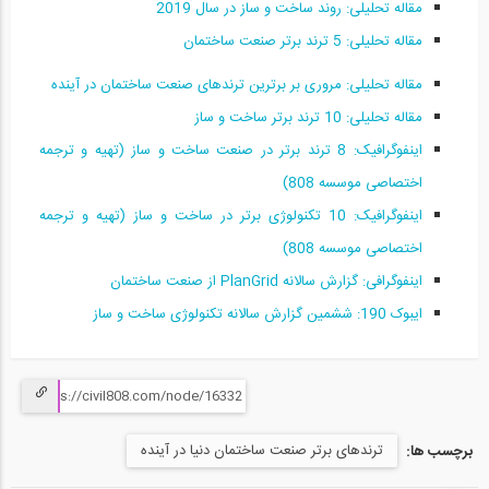
مقاله تحلیلی: روند ساخت‌ و ساز در سال 2019
53:37
مقاله تحلیلی: 5 ترند برتر صنعت ساختمان
آیا شرکت شما آمادگی پیوستن به انقلاب...
20
مقاله تحلیلی: مروری بر برترین ترندهای صنعت ساختمان در آینده
مقاله تحلیلی: 10 ترند برتر ساخت‌ و ساز
1:08:34
اینفوگرافیک: 8 ترند برتر در صنعت ساخت و ساز (تهیه و ترجمه
ارائه کاتالوگ مبلمان اداری با تکنولوژی...
اختصاصی موسسه 808)
21
اینفوگرافیک: 10 تکنولوژی برتر در ساخت و ساز (تهیه و ترجمه
03:00
اختصاصی موسسه 808)
کاربرد واقعیت افزوده در طراحی المان های...
اینفوگرافی: گزارش سالانه PlanGrid از صنعت ساختمان
22
ایبوک 190: ششمین گزارش سالانه تکنولوژی ساخت و ساز
01:34
مدل سازی سه بعدی با استفاده از واقعیت...
23
ترندهای برتر صنعت ساختمان دنیا در آینده
برچسب ها:
02:28