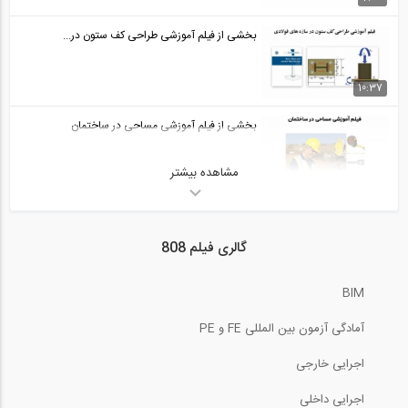
بخشی از فیلم آموزشی طراحی کف ستون در...
10:37
بخشی از فیلم آموزشی مساحی در ساختمان
مشاهده بیشتر
3:52
بخشی از فیلم آموزشی ارزیابی و بهسازی...
گالری فیلم 808
6:02
BIM
پرش هیدرولیکی چیست؟ (ترجمه و زیرنویس...
آمادگی آزمون بین المللی FE و PE
7:37
اجرایی خارجی
برای فصل سرما آماده اید؟ (فیلم معرفی...
اجرایی داخلی