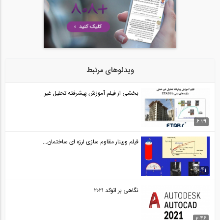
25:00
ویدئوهای مرتبط
بخشی از فیلم آموزش پیشرفته تحلیل غیر...
6:29
فیلم وبینار مقاوم سازی لرزه ای ساختمان...
90:41
نگاهی بر اتوکد ۲۰۲۱
2:46