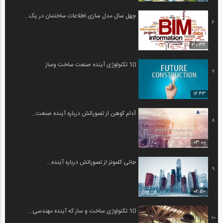
چهل سال مدل سازی اطلاعات ساختمان در یک...
6
30:34
10 تکنولوژی آینده صنعت ساخت وساز
7
12:43
آدام کوهن از تصوراتش درباره آینده صنعت...
8
03:00
جانی کلمونز از تصوراتش درباره آینده...
9
02:50
10 تکنولوژی ساخت و ساز که آینده مهندسی...
10