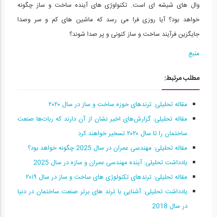
وال های شیشه ای است. تکنواوژی های آینده ساخت و ساز چگونه
حمل و نقل در آینده
15
خواهد بود؟ آیا روزی فرا می رسد که ماشین های کم و سر وصدا
جایگزین فرآیند ساخت و ساز کنونی و پر صدا شوند؟
06:42
منبع
مفهوم واقعیت در معماری
16
مطلب مرتبط:
13:29
آینده مهندسی عمران
مقاله تحلیلی: ترندهای حوزه ساخت‌ و ساز در سال ۲۰۲۰
17
مقاله تحلیلی: گزارش‌های اخیر نشان از آن دارند که ربات‌ها صنعت
04:49
ساختمان را تا سال ۲۰۲۰ تسخیر خواهند کرد
مقاله تحلیلی: مهندسی عمران در سال 2025 چگونه خواهد بود؟
آینده خود را مهندسی کنید
18
یادداشت تحلیلی: آینده مهندسی عمران و سازه در سال 2025
مقاله تحلیلی: ترندهای تکنولوژی‌ های ساخت‌ و ساز در سال ۲۰۱۹
10:24
یادداشت تحلیلی: آشنایی با ترند های برتر صنعت ساختمان در دنیا
فیلم وبینار ترندهای حوزه تکنولوژی های...
در سال 2018
19