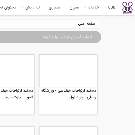
808
خدمات
عمران
معماری
لبه دانش
محتوای ت
صفحه اصلی
مستند ارتباطات مهندسی - ورزشگاه
مستند ارتباطات مهند
ومبلی - پارت اول
العرب - پارت سوم