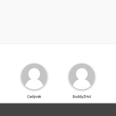
Cadyvak
BuddyZHot