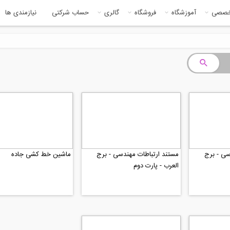
خصصی
آموزشگاه
فروشگاه
گالری
حساب شرکتی
نیازمندی ها
سی - برج
مستند ارتباطات مهندسی - برج
ماشین خط کشی جاده
العرب - پارت دوم