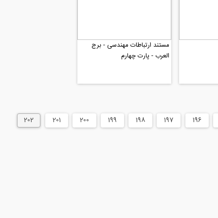
مستند ارتباطات مهندسی - برج
العرب - پارت چهارم
202
201
200
199
198
197
196