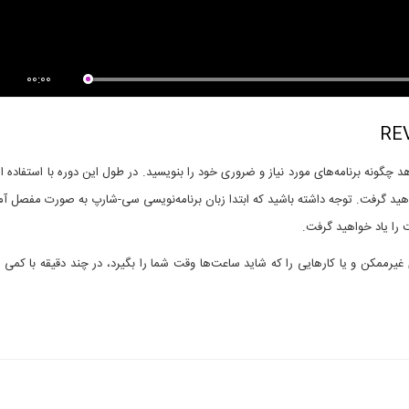
00:00
Rev» به شما آموزش می‌دهد چگونه برنامه‌های مورد نیاز و ضروری خود را بنویسید. در طول این دوره با استفاده ا
واهید گرفت. توجه داشته باشید که ابتدا زبان برنامه‌نویسی سی-شارپ به صورت مفصل 
را یاد خواهید گرفت.
انید کارهای غیرممکن و یا کارهایی را که شاید ساعت‌ها وقت شما را بگیرد، در چند دقیقه با کمی