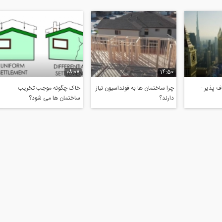
08:08
14:50
 پذیر -
چرا ساختمان ها به فونداسیون نیاز
خاک چگونه موجب تخریب
دارند؟
ساختمان ها می شود؟