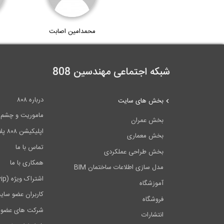
محمدامین اصابت
شبکه اجتماعی مهندسین 808
درباره ۸۰۸
بخش های سایت
ماموریت و چشم اندا
بخش عمران
اپلیکیشن ۸۰۸ پلاس
بخش معماری
تماس با ما
بخش طراحی عملکردی
همکاری با ما
مدل سازی اطلاعات ساختمان BIM
اشتراک ویژه (vip)
آموزشگاه
کاربران عضو سای
فروشگاه
شرکت های عضو 
انتشارات