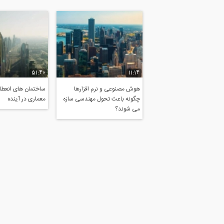
51:40
11:14
هوش مصنوعی و نرم افزارها
ساختمان های انعطاف
چگونه باعث تحول مهندسی سازه
معماری در آینده
می شوند؟