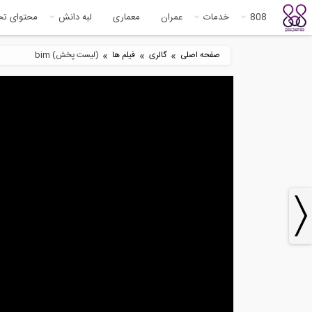
808
خدمات
عمران
معماری
لبه دانش
محتوای ت
»
»
»
صفحه اصلی
گالری
فیلم ها
(لیست پخش) bim