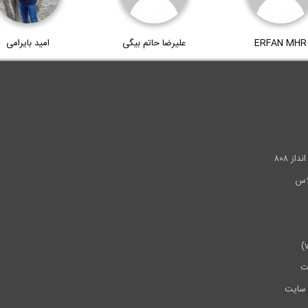
ERFAN MHR
علیرضا حاتم بیگی
امید بایرامی
.
ز ۸۰۸
ت
سایت