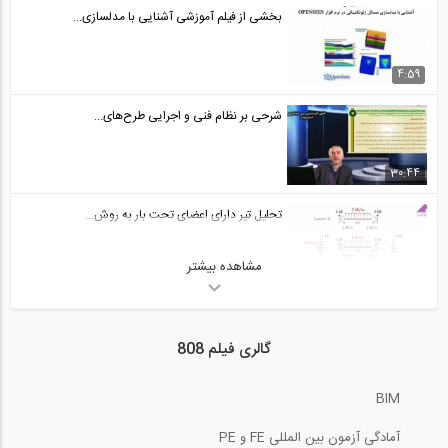
بخشی از فیلم آموزشی آشنایی با مدلسازی...
4:59
شرحی بر نظام فنی و اجرایی طرح‌های...
30:44
تحلیل تیر دارای اعضای تحت بار به روش...
مشاهده بیشتر
12:47
فیلم وبینار آنالیز و طراحی لرزه ای و...
گالری فیلم 808
87:08
BIM
بخشی از فیلم آموزشی نکاتی در مورد کنترل...
آمادگی آزمون بین المللی FE و PE