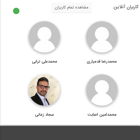
تحلیل قاب چایخانه به روش ماتریس جابجایی...
کاربران آنلاین
مشاهده تمام کاربران
9:59
بخشی از فیلم آموزشی انتخاب شتابنگاشت بر...
10:01
محمدرضا قدمیاری
محمدعلی ترابی
چگونه یک سازه تنسگریتی یا کش‌بستی...
7:26
تحلیل دال کف در نرم افزار ELPLA
محمدامین اصابت
سجاد زمانی
15:37