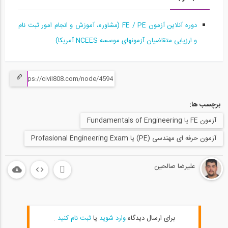
آمادگی آزمون بین المللی FE و PE قسمت...
15
دوره آنلاین آزمون FE / PE (مشاوره، آموزش و انجام امور ثبت نام
58:10
و ارزیابی متقاضیان آزمونهای موسسه NCEES آمریکا)
آمادگی آزمون بین المللی FE و PE قسمت...
16
1:03:04
برچسب ها:
آمادگی آزمون بین المللی FE و PE قسمت...
17
آزمون FE یا Fundamentals of Engineering
آزمون حرفه ای مهندسی (PE) یا Profasional Engineering Exam
1:04:36
آمادگی آزمون بین المللی FE و PE قسمت...
علیرضا صالحین
18
1:04:39
آمادگی آزمون بین المللی FE و PE قسمت...
19
برای ارسال دیدگاه
وارد شوید
یا
ثبت نام کنید
.