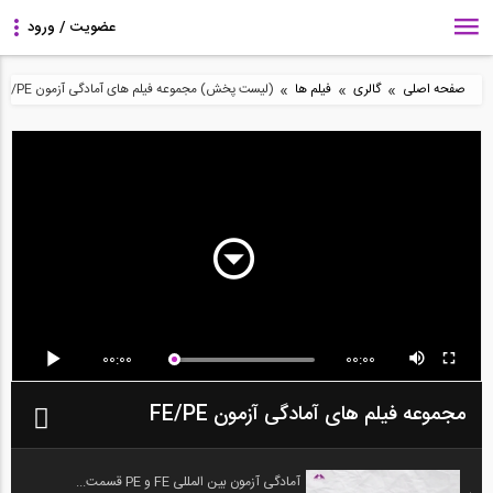
»
»
»
صفحه اصلی
گالری
فیلم ها
(لیست پخش) مجموعه فیلم های آمادگی آزمون FE/PE
00:00
00:00
مجموعه فیلم های آمادگی آزمون FE/PE
آمادگی آزمون بین المللی FE و PE قسمت...