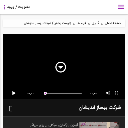
»
»
»
صفحه اصلی
گالری
فیلم ها
(لیست پخش) شرکت بهساز اندیشان
00:00
00:00
شرکت بهساز اندیشان
آزمون بارگذاری سیکلی بر روی میراگر...