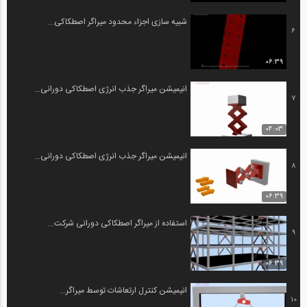
شبیه سازی اجزاء محدود میراگر اصطکاکی...
6
06:39
انیمیشن میراگر جذب انرژی اصطکاکی دورانی...
7
04:03
انیمیشن میراگر جذب انرژی اصطکاکی دورانی...
8
06:39
استفاده از میراگر اصطکاکی دورانی شرکت...
9
06:39
انیمیشن کنترل ارتعاشات توسط میراگر...
10