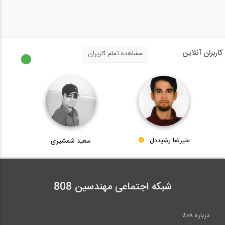
12:43
بازدید از غرفه شرکت استرونگ هلد ایران (...
کاربران آنلاین
مشاهده تمام کاربران
12:43
بازدید از غرفه شرکت استرونگ هلد ایران (...
3:38
علیرضا رشیددل
سعید شمشیری
بازدید از غرفه شرکت استاک پیشرو سازه،...
8:36
شبکه اجتماعی مهندسین 808
بازدید از غرفه شرکت بتن برش تهران در...
درباره ۸۰۸