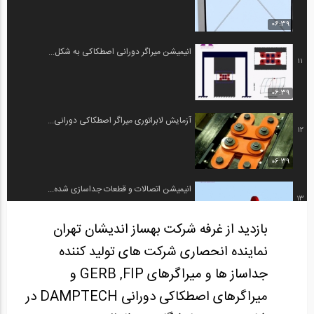
06:39
انیمیشن میراگر دورانی اصطکاکی به شکل...
11
06:39
آزمایش لابراتوری میراگر اصطکاکی دورانی...
12
06:39
انیمیشن اتصالات و قطعات جداسازی شده...
13
بازدید از غرفه شرکت بهساز اندیشان تهران
1:29:44
نماینده انحصاری شرکت های تولید کننده
انیمیشن نصب میراگر اصطکاکی دورانی شرکت...
14
جداساز ها و میراگرهای GERB ,FIP و
میراگرهای اصطکاکی دورانی DAMPTECH در
1:29:44