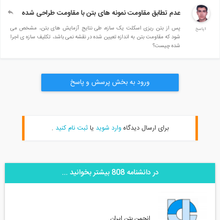
عدم تطابق مقاومت نمونه های بتن با مقاومت طراحی شده
پس از بتن ریزی اسکلت یک سازه، طی نتایج آزمایش های بتن، مشخص می
1پاسخ
شود که مقاومت بتن به اندازه تعیین شده در نقشه نمی باشد، تکلیف سازه ی اجرا
شده چیست؟
ورود به بخش پرسش و پاسخ
برای ارسال دیدگاه
وارد شوید
یا
ثبت نام کنید
.
در دانشنامه 808 بیشتر بخوانید ...
انجمن بتن ایران