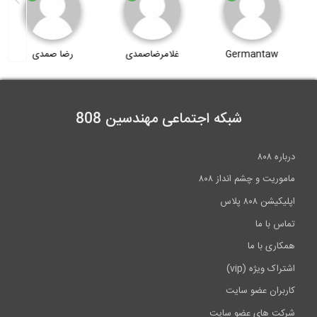
Germantaw
غلامرضاصمدی
رضا صمدی
شبکه اجتماعی مهندسین 808
درباره ۸۰۸
ماموریت و چشم انداز ۸۰۸
اپلیکیشن ۸۰۸ پلاس
تماس با ما
همکاری با ما
اشتراک ویژه (vip)
کاربران عضو سایت
شرکت های عضو سایت