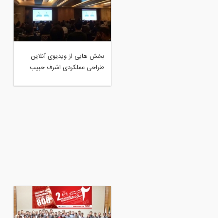
سمتی از فیلم معرفی بخش نرم
بخش هایی از ویدیوی آنلاین
فزاری دوره سوم جامع طراحی
طراحی عملکردی اشرف حبیب
ملکردی سازه ها- پارت 3
الله با حضور گروه 808 بخش 1