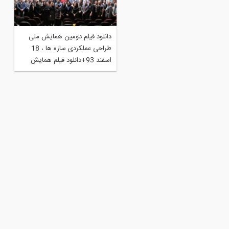
اله تحلیلی: طراحی مبتنی بر
دانلود فيلم دومین همایش ملی
لکرد، رویکرد سال‌های آینده
طراحی عملکردی سازه ها ، 18
احی سازه‌ها- پارت دوم
اسفند 93+دانلود فیلم همایش