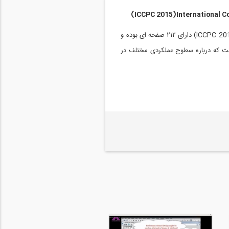
(ICCPC 2015)International 
آیین‌نامه بین‌المللی طراحی عملکردی برای ساختمان‌ها و تسهیلات ICCPC 2015) International Code Council Performance Code) دارای ۲۱۲ صفحه ای بوده و
 است که درباره سطوح عملکردی مختلف در