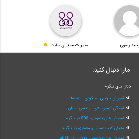
حید رضوی
مدیریت محتوای سایت
مارا دنبال کنید:
کانال های تلگرام
آموزش طراحی عملکردی سازه ها
آمادگی آزمون های مهندسی عمران
آموزش های تصویری 808 در تلگرام
معرفی کتب عمران و معماری در تلگرام
آموزش های تخصصی معماری در تلگرام