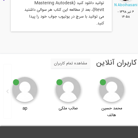
توانید دانلود کنید (Mastering Autodesk
N Abolhasan
Revit)، بعد از مطالعه این کتاب هر سوالی داشتید
6 تير 1398 -
می توانید با سرچ در یوتیوب جواب خود را پیدا
16:58
کنید.
کاربران آنلاین
مشاهده تمام کاربران
محمد حسین
صائب ملکی
ap
هاتف