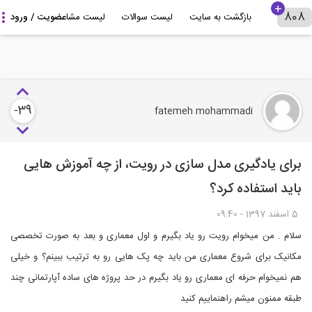
بازگشت به سایت
لیست سوالات
لیست مشاوران
درباره 808+
-39
fatemeh mohammadi
برای یادگیری مدل سازی در رویت، از چه آموزش هایی
باید استفاده کرد؟
5 اسفند 1397 - 09:40
سلام . من میخوام رویت رو یاد بگیرم و اول معماری و بعد به صورت تخصصی
مکانیک برای شروع معماری من باید چه پک هایی رو به ترتیب ببینم؟ و خیلی
هم نمیخوام حرفه ای معماری رو یاد بگیرم در حد پروژه های ساده آپارتمانی چند
طبقه ممنون میشم راهنماییم کنید