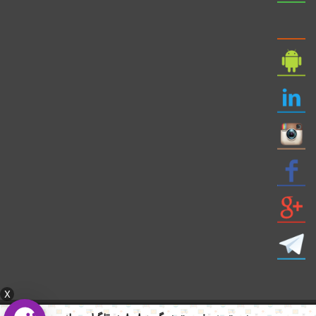
X
ایمیل: info civil808.com | ایمیل: saze808 gmail.com