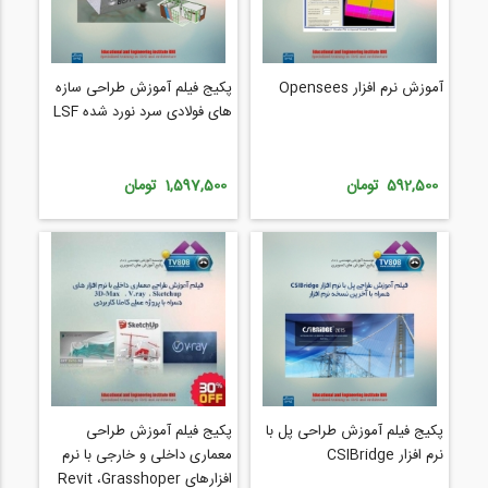
آموزش نرم افزار Opensees
پکیج فیلم آموزش طراحی سازه
های فولادی سرد نورد شده LSF
592,500 تومان
1,597,500 تومان
پکیج فیلم آموزش طراحی پل با
پکیج فیلم آموزش طراحی
نرم افزار CSIBridge
معماری داخلی و خارجی با نرم
افزارهای Revit ،Grasshoper