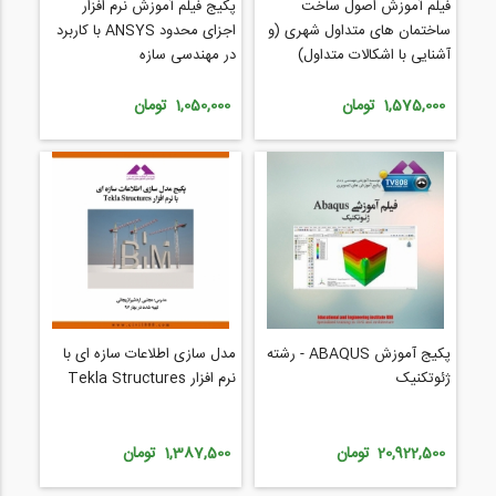
فیلم آموزش اصول ساخت
پکیج فیلم آموزش نرم افزار
ساختمان های متداول شهری (و
اجزای محدود ANSYS با کاربرد
آشنایی با اشکالات متداول)
در مهندسی سازه
1,575,000 تومان
1,050,000 تومان
پکیج آموزش ABAQUS - رشته
مدل سازی اطلاعات سازه ای با
ژئوتکنیک
نرم افزار Tekla Structures
20,922,500 تومان
1,387,500 تومان