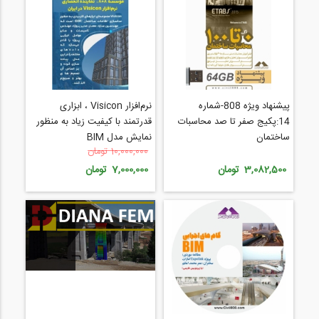
پیشنهاد ویژه 808-شماره
نرم‌افزار Visicon ، ابزاری
14:پکیج صفر تا صد محاسبات
قدرتمند با کیفیت زیاد به منظور
ساختمان
نمایش مدل BIM
10,000,000 تومان
3,082,500 تومان
7,000,000 تومان