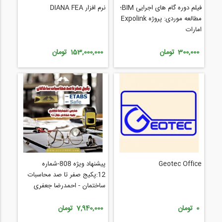
فیلم دوره گام های اجرایی BIM؛
نرم افزار DIANA FEA
مطالعه موردی: پروژه Expolink
امارات
300,000 تومان
153,000,000 تومان
Geotec Office
پیشنهاد ویژه 808-شماره
12:پکیج صفر تا صد محاسبات
ساختمان - احمدرضا جعفری
0 تومان
7,940,000 تومان