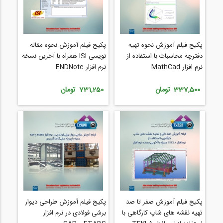
پکیج فیلم آموزش نحوه تهیه
پکیج فیلم آموزش نحوه مقاله
دفترچه محاسبات با استفاده از
نویسی ISI همراه با آخرین نسخه
نرم افزار MathCad
نرم افزار ENDNote
337,500 تومان
731,250 تومان
پکیج فیلم آموزش صفر تا صد
پکیج فیلم آموزش طراحی دیوار
تهیه نقشه های شاپ کارگاهی با
برشی فولادی در نرم افزار