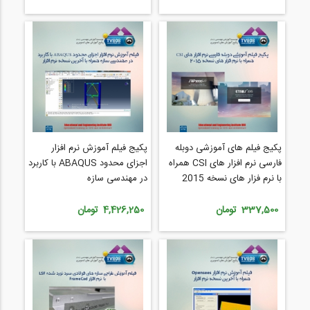
پکیج فیلم های آموزشی دوبله
پکیج فیلم آموزش نرم افزار
فارسی نرم افزار های CSI همراه
اجزای محدود ABAQUS با کاربرد
با نرم فزار های نسخه 2015
در مهندسی سازه
337,500 تومان
4,426,250 تومان