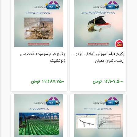
پکیج فیلم آموزش آمادگی آزمون
پکیج فیلم مجموعه تخصصی
ارشد-دکتری عمران
ژئوتکنیک
14,907,500 تومان
22,487,750 تومان