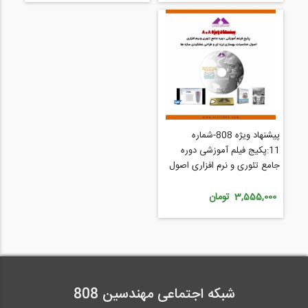
پیشنهاد ویژه 808-شماره
11:پکیج فیلم آموزشی دوره
جامع تئوری و نرم افزاری اصول
محاسبات بهسازی لرزه ای و
طراحی عملکردی سازه ها
3,555,000 تومان
شبکه اجتماعی مهندسین 808