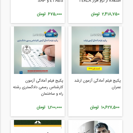
استفاده از نرم افزار TEKLA
ETABS و SAP
2,418,750 تومان
675,000 تومان
پکیج فیلم آمادگی آزمون ارشد
پکیج فیلم آمادگی آزمون
عمران
کارشناس رسمی دادگستری رشته
راه و ساختمان
10,627,500 تومان
1,200,000 تومان