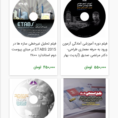
فیلم دوره آموزشی آمادگی آزمون
فیلم تحلیل غیرخطی سازه ها در
ورود به حرفه معماری طراحی-
ETABS 2015 بر مبنای پیوست
دکتر مرتضی صدیق (آپدیت بهار
دوم استاندارد ۲۸۰۰
۹۷)
550,000 تومان
450,000 تومان