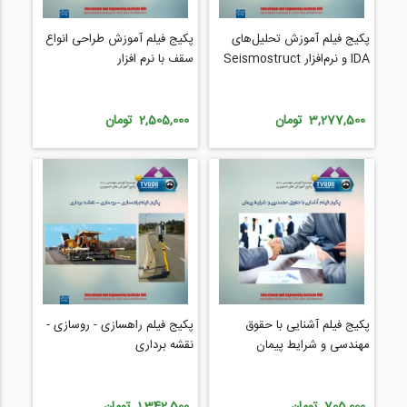
پکیج فیلم آموزش تحلیل‌های
پکیج فیلم آموزش طراحی انواع
IDA و نرم‌افزار Seismostruct
سقف با نرم افزار
3,277,500 تومان
2,505,000 تومان
پکیج فیلم آشنایی با حقوق
پکیج فیلم راهسازی - روسازی -
مهندسی و شرایط پیمان
نقشه برداری
705,000 تومان
1,342,500 تومان