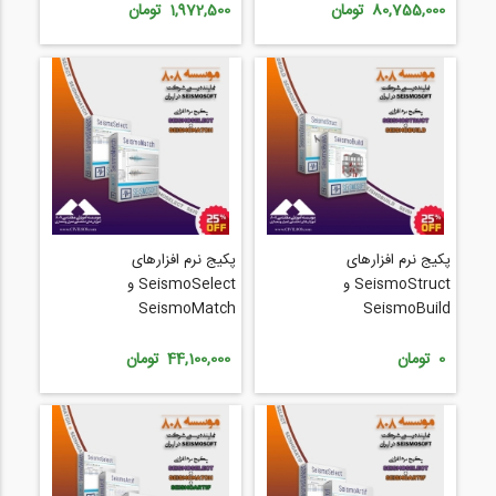
80,755,000 تومان
1,972,500 تومان
پکیج نرم افزارهای
پکیج نرم افزارهای
SeismoStruct و
SeismoSelect و
SeismoMatch
SeismoBuild
0 تومان
44,100,000 تومان