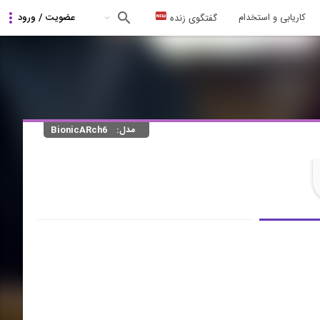
کاریابی و استخدام
گفتگوی زنده
مدل:
BionicARch6