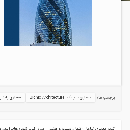
معماری بایونیک، Bionic Architecture
معماری پایدار یا معماری سبز، ecture
برچسب ها:
کتاب معماری گیاهان؛ شماره بیست و هشتم از سری کتب فناوری‌های آینده د