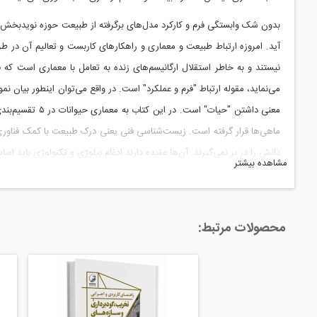
بدون شک وابستگی فرم و کارکرد مدل‌های برگرفته از طبیعت حوزه نوید‌بخ
آید. امروزه ارتباط طبیعت و معماری و راهکارهای کاربست و تعالیم آن در 
نیستند و به خاطر استقلال ارگانیسم‌های زنده به تعامل با معماری است که
می‌نماید، مقوله ارتباط "فرم و عملکرد" است. در واقع می‌توان اینطور بیان ن
معنی داشتن "حی
ماهی‌ها قرار گرفته است. زیست‌شناسی فنی یعنی درک طبیعت با کمک فناوری. 
دانش را در بر نمی‌گیرند. آن‌ها عقیده دارند ادغام بیلوژی و تکنولوژی باید
مشاهده بیشتر
فهرست مطالب مورد بحث در این کتاب
فصل اول: معماری بیونیک
محصولات مرتبط:
فصل دوم: گیاهان
منابع و کتاب‌شناسی