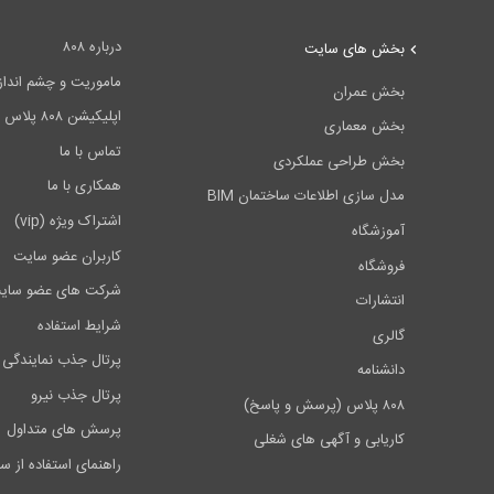
درباره ۸۰۸
بخش های سایت
ماموریت و چشم انداز ۰۸
بخش عمران
اپلیکیشن ۸۰۸ پلاس
بخش معماری
تماس با ما
بخش طراحی عملکردی
همکاری با ما
مدل سازی اطلاعات ساختمان BIM
اشتراک ویژه (vip)
آموزشگاه
کاربران عضو سایت
فروشگاه
شرکت های عضو سای
انتشارات
شرایط استفاده
گالری
پرتال جذب نمایندگی 
دانشنامه
پرتال جذب نیرو
۸۰۸ پلاس (پرسش و پاسخ)
پرسش های متداول
کاریابی و آگهی های شغلی
راهنمای استفاده از س