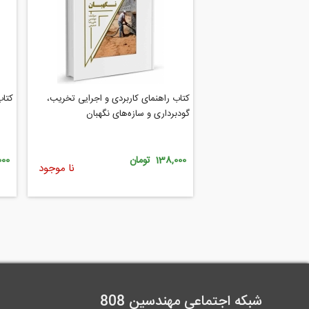
کتاب راهنمای کاربردی و اجرایی تخریب‌،
کتاب
گودبرداری و سازه‌های نگهبان
138,000 تومان
0,000
نا موجود
شبکه اجتماعی مهندسین 808