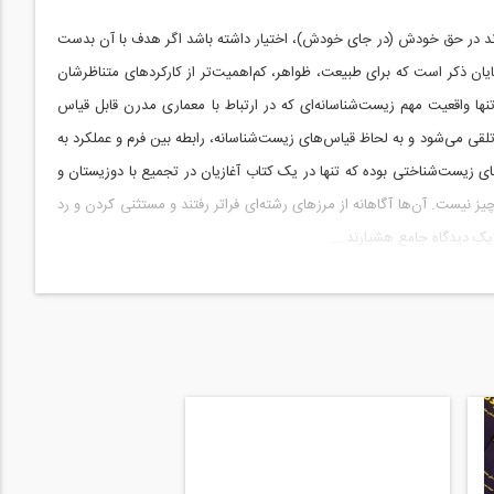
ند در حق خودش (در جای خودش)، اختیار داشته باشد اگر هدف با آن بدست
ان ذکر است که برای طبیعت، ظواهر، کم‌اهمیت‌تر از کارکردهای متناظرشان
ها واقعیت مهم زیست‌شناسانه‌ای که در ارتباط با معماری مدرن قابل قیاس
 تلقی می‌شود و به لحاظ قیاس‌های زیست‌شناسانه، رابطه بین فرم و عملکرد به
 اساس این تقسیم‌بندی رده‌های زیست‌شناختی بوده که تنها در یک کتاب آغازیان در تجمیع با دوزیستان و
نیست. آن‌ها آگاهانه از مرزهای رشته‌ای فراتر رفتند و مستثنی کردن و رد
یک دیدگاه جامع هشیارند....