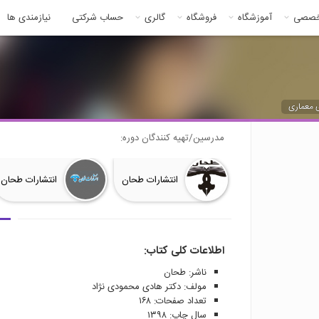
خصصی
آموزشگاه
فروشگاه
گالری
حساب شرکتی
نیازمندی ها
 معماری
مدرسین/تهیه کنندگان دوره:
انتشارات طحان
انتشارات طحان
اطلاعات کلی کتاب:
ناشر: طحان
مولف: دکتر هادی محمودی نژاد
تعداد صفحات: ۱۶۸
سال چاپ: ۱۳۹۸