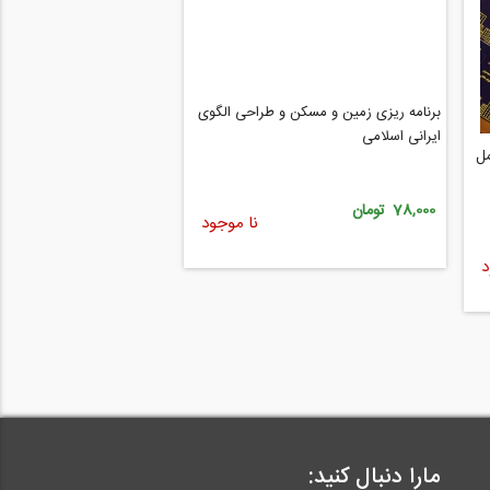
برنامه ریزی زمین و مسکن و طراحی الگوی
ایرانی اسلامی
مل
78,000 تومان
نا موجود
د
مارا دنبال کنید: