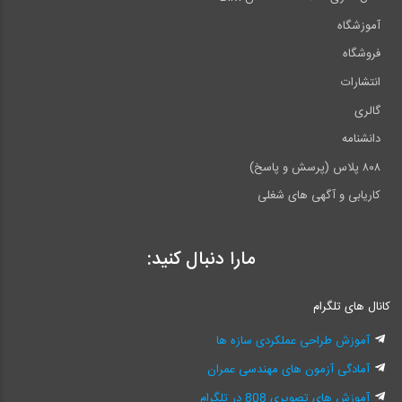
مهندسی
آموزشگاه
آشنایی با دوره‌های آمادگی ورود به حرفه عمران و معماری موسسه ۸۰۸
فروشگاه
پازل ویژه آزمون طراحی معماری نظام مهندسی
انتشارات
خط کش ریلی ویژه آزمون طراحی معماری نظام مهندسی
گالری
شابلون های معماری ویژه آزمون طراحی معماری نظام مهندسی
دانشنامه
ایبوک ۲۲۴: تیتر نکته واژه (ویژه آزمون نظام مهندسی معماری- نظارت
۸۰۸ پلاس (پرسش و پاسخ)
و اجرا)
کاریابی و آگهی های شغلی
ایبوک ۲۲۳: تیتر نکته واژه (ویژه آزمون نظام مهندسی معماری-
طراحی)
مارا دنبال کنید:
کانال های تلگرام
آموزش طراحی عملکردی سازه ها
آمادگی آزمون های مهندسی عمران
آموزش های تصویری 808 در تلگرام