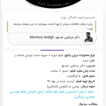
مدرسین/تهیه کنندگان دوره:
برای دریافت اطلاعات بیشتر از تهیه کننده، میتوانید به این صفحه مراجعه
کنید!
دکتر مرتضی صدیق، Morteza Sedigh
نوع محتویات درون پکیج:
فیلم دوره + جزوه دست نویس استاد در
طول دوره
مدرس:
دکتر مرتضی صدیق
مدت زمان مفید فیلم:
حدود ۱۱ ساعت
حجم فایل:
۵ گیگابایت
تاریخ تهیه فیلم:
آپدیت شده در بهار ۹۷
نحوه ارسال:
پستی یا دانلودی (انتخابی)
دانلود آزمون آزمایشی و فیلم رفع اشکال آزمون طراحی نظام مهندسی
معماری (رایگان)
مطالب مرتبط: