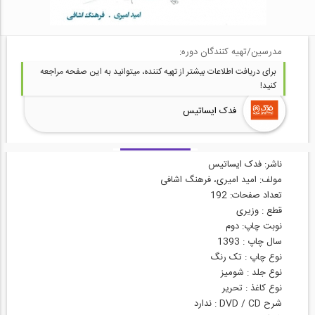
مدرسین/تهیه کنندگان دوره:
برای دریافت اطلاعات بیشتر از تهیه کننده، میتوانید به این صفحه مراجعه
کنید!
فدک ایساتیس
ناشر: فدک ایساتیس
مولف: امید امیری، فرهنگ اشافی
تعداد صفحات: 192
قطع : وزیری
نوبت چاپ: دوم
سال چاپ : 1393
نوع چاپ : تک رنگ
نوع جلد : شومیز
نوع کاغذ : تحریر
شرح DVD / CD : ندارد