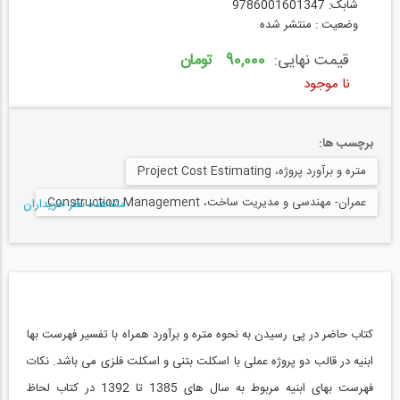
شابک: 9786001601347
وضعیت : منتشر شده
قیمت نهایی:
90,000 تومان
نا موجود
برچسب ها:
متره و برآورد پروژه، Project Cost Estimating
عمران- مهندسی و مدیریت ساخت، Construction Management
مشاهده نظر خریداران
کتاب حاضر در پی رسیدن به نحوه متره و برآورد همراه با تفسیر فهرست بها
ابنیه در قالب دو پروژه عملی با اسکلت بتنی و اسکلت فلزی می باشد. نکات
فهرست بهای ابنیه مربوط به سال های 1385 تا 1392 در کتاب لحاظ