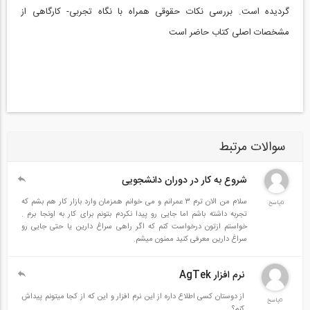
گردیده است. بررسی نکات حقوقی همراه با نگاه تجربی- کارگاهی از
مشخصات اصلی کتاب حاضر است
سوالات مرتبط
شروع به کار در دوران دانشجویی
سلام من الان ترم ۳ عمرانم و می خوانم همزمان وارد بازار کار هم بشم که
0پاسخ
تجربه داشته باشم اما جایی رو پیدا نکردم بتونم برای کار به اونجا برم .
خواستم ازتون درخواست کنم که اگر راهی سراغ دارین یا حتی جایی رو
سراغ دارین معرفی کنید ممنون میشم.
نرم افزار AgTek
از دوستان کسی اطلاع داره از این نرم افزار و این که از کجا میتونم پیداش
0پاسخ
کنم؟