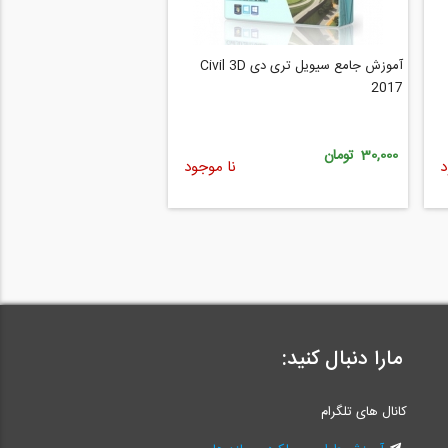
آموزش جامع سیویل تری دی Civil 3D
2017
30,000 تومان
د
نا موجود
مارا دنبال کنید:
کانال های تلگرام