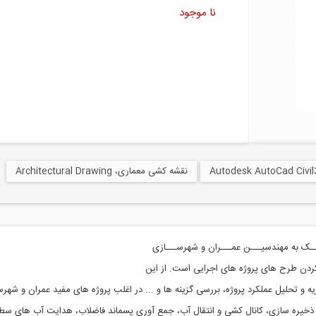
نا موجود
نقشه کشی معماری، Architectural Drawing
 کمــک به مهندسیـــن عمـــران و شهرســـازی
ردن طرح های پروژه های اجرایی است. از این
یه و تحلیل عملکرد پروژه، بررسی گزینه ها و ... در اغلب پروژه های مفید عمران و ش
خیره سازی، کانال کشی و انتقال آب، جمع آوری پسماند فاضلاب، هدایت آب های سطحی