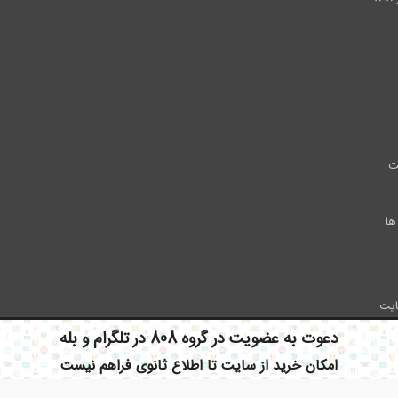
ت
ها
ایت
دعوت به عضویت در گروه 808 در تلگرام و بله
امکان خرید از سایت تا اطلاع ثانوی فراهم نیست
ایمیل: info civil808.com | ایمیل: saze808 gmail.com