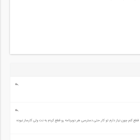
ع کنم چون نیاز دارم تو کار.حتی دسترسی هر دوبرنامه رو قطع کردم به نت ولی کارساز نبوده