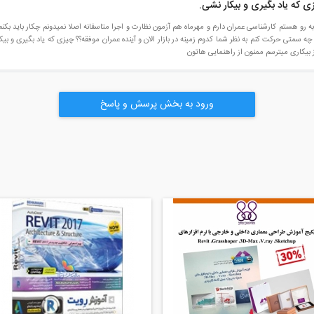
زی که یاد بگیری و بیکار نشی.
هستم کارشناسی عمران دارم و مهرماه هم آزمون نظارت و اجرا متاسفانه اصلا نمیدونم چکار باید بکنم در
ه چه سمتی حرکت کنم به نظر شما کدوم زمینه در بازار الان و آینده عمران موفقه؟؟ چیزی که یاد بگیری و ب
بیکاری میترسم ممنون از راهنمایی هاتون
ورود به بخش پرسش و پاسخ