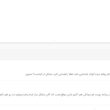
در برنامه رویت هر دوتاش هم اکتیو شدن موقع نصب اما الان مشکل ساز شده برام.نمیتونم نت رو هم دائم قط