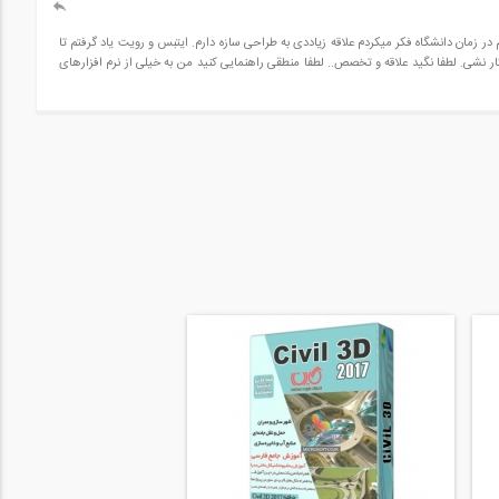
 زمان دانشگاه فکر میکردم علاقه زیاددی به طراحی سازه دارم. ایتبس و رویت یاد گرفتم تا
یکار نشی. لطفا نگید علاقه و تخصص.. لطفا منطقی راهنمایی کنید من به خیلی از نرم افزارهای