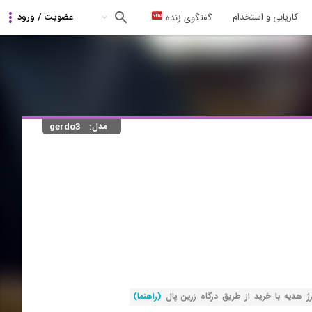
کاریابی و استخدام
گفتگوی زنده
مدل:
gerdo3
(راهنما)