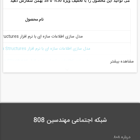
می توانید این محصول را با تخفیف ویژه 30% تا 18 بهمن سفارش دهید
نام محصول
مدل سازی اطلاعات سازه ای با نرم افزار Tekla Structures
مدل سازی اطلاعات سازه ای با نرم افزار Tekla Structures (مبتدی)
مدل سازی اطلاعات سازه ای با نرم افزار Tekla Structures (مقدماتی)
مشاهده بیشتر
مدل سازی اطلاعات سازه ای با نرم افزار Tekla Structures (پیشرفته)
Structures)
مطالب مرتبط:
شبکه اجتماعی مهندسین 808
پکیج فیلم آموزش مقدماتی و تهیه نقشه های شاپ کارگاهی با استفاده
درباره ۸۰۸
از نرم افزار TEKLA با تدریس مهندس قهاری