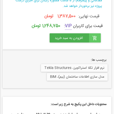
مقدماتی و پیشرفته) از ۵ ساعت مشاوره رایگان برای اجرای درست
پروژه نیز برخوردار خواهد شد.
قیمت نهایی:
1,387,500 تومان
1,248,750 تومان
قیمت برای کاربران
VIP
:
برچسب ها:
نرم افزار تکلا استراکچرز، Tekla Structures
مدل سازی اطلاعات ساختمان (بیم)، BIM
محتویات داخل این پکیج به شرح زیر است: