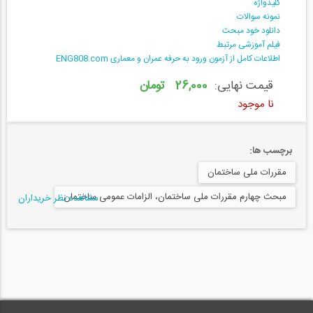
کلیدواژه
نمونه سوالات
دانلود خود مبحث
فیلم آموزشی مرتبط
اطلاعات کامل از آزمون ورود به حرفه عمران و معماری ENG808.com
قیمت نهایی:
26,000 تومان
نا موجود
برچسب ها:
مقررات ملی ساختمان
مبحث چهارم مقررات ملی ساختمان، الزامات عمومی ساختمان
مشاهده نظر خریداران