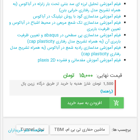
فیلم آموزشی تحلیل لرزه ای سد بتنی تحت بار زلزله در آباکوس (به
همراه تشریح مدل رفتاری خرابی بتن)
فیلم آموزشی مدلسازی گود با روش نیلینگ در آباکوس
فیلم آموزشی مدلسازی تک شمع مربعی در محیط اشباع در آباکوس و
تعیین ظرفیت باربری
فیلم آموزشی مدلسازی پی سطحی در abaqus و تعیین ظرفیت
باربری آن (به همراه تشریح مدل رفتاری cap plasticity)
فیلم آموزشی مدلسازی رادیه شمع در آباکوس (به همراه تشریح مدل
رفتاری cap plasticity)
فیلم آموزشی آموزش مقدماتی و فشرده plaxis 2D
قیمت نهایی:
15,000 تومان
1,500 تومان شارژ هدیه با خرید از طریق درگاه زرین پال
(راهنما)
ماشین حفاری تی بی ام، TBM
تونل، Tunnel
برچسب ها:
مشاهده نظر خریداران