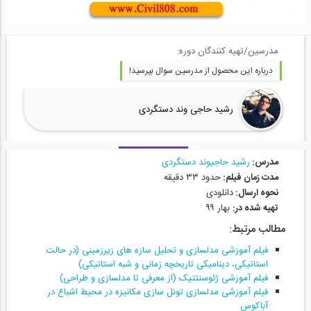
مدرسین/تهیه کنندگان دوره:
درباره این محصول از مدرسین سوال بپرسید!
رشید حاجی وند دستگردی
مدرس:
رشید حاجیوند دستگردی
مدت زمان فیلم:
حدود ۳۳ دقیقه
نحوه ارسال:
دانلودی
تهیه شده در:
بهار ۹۹
مطالب مرتبط:
فیلم آموزشی مدلسازی و تحلیل سازه های زیرزمینی (در حالت
استاتیکی، دینامیکی تاریخچه زمانی و شبه استاتیکی)
فیلم آموزشی ژئوسنتتیک (از معرفی تا مدلسازی و طراحی)
فیلم آموزشی مدلسازی تونل سازی مکانیزه در محیط اشباع در
آباکوس